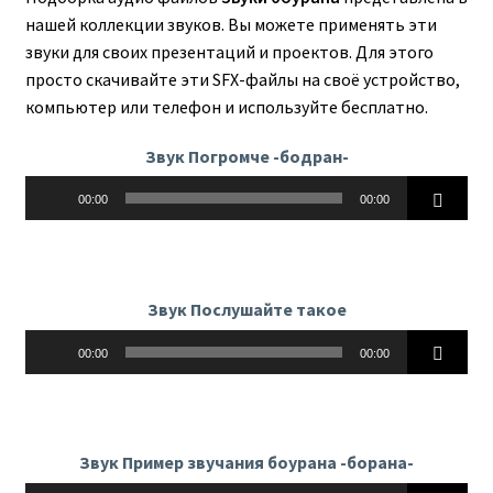
нашей коллекции звуков. Вы можете применять эти
звуки для своих презентаций и проектов. Для этого
просто скачивайте эти SFX-файлы на своё устройство,
компьютер или телефон и используйте бесплатно.
Звук Погромче -бодран-
Аудиоплеер
00:00
00:00
Звук Послушайте такое
Аудиоплеер
00:00
00:00
Звук Пример звучания боурана -борана-