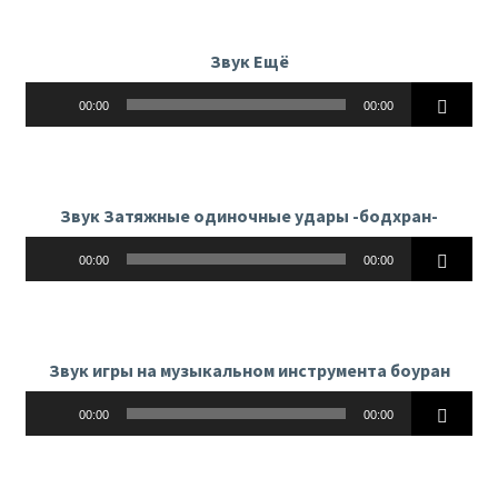
Звук Ещё
Аудиоплеер
00:00
00:00
Звук Затяжные одиночные удары -бодхран-
Аудиоплеер
00:00
00:00
Звук игры на музыкальном инструмента боуран
Аудиоплеер
00:00
00:00