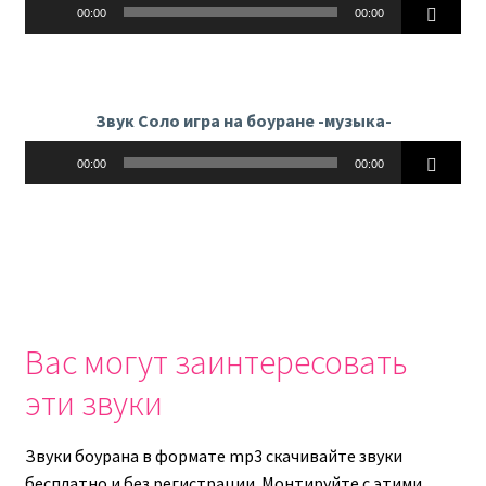
Аудиоплеер
00:00
00:00
Звук Соло игра на боуране -музыка-
Аудиоплеер
00:00
00:00
Вас могут заинтересовать
эти звуки
Звуки боурана в формате mp3 скачивайте звуки
бесплатно и без регистрации. Монтируйте с этими