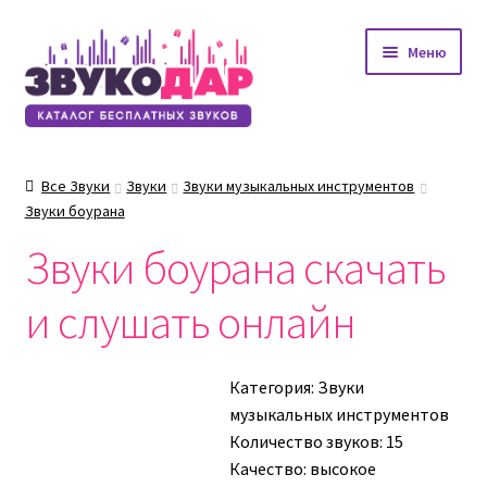
Перейти
Перейти
Меню
к
к
навигации
содержимому
Все Звуки
Звуки
Звуки музыкальных инструментов
Звуки боурана
Звуки боурана скачать
и слушать онлайн
Категория:
Звуки
музыкальных инструментов
Количество звуков: 15
Качество: высокое