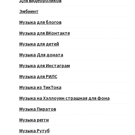
Для видеороликов
Эмбиент
Музыка для блогов
Музыка для ВКонтакте
Музыка для детей
Музыка Для доната
Музыка для Инстаграм
Музыка для РИЛС
Музыка из ТикТока
Музыка на Хэллоуин страшная для фона
Музыка Пиратов
Музыка регги
Музыка Рутуб