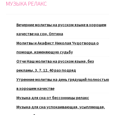
МУЗЫКА РЕЛАКС
Вечерние молитвы на русском языке в хорошем
качестве на сон, Оптина
Молитвы и Акафист Николая Чудотворца о
помощи, изменяющую судьбу
Отче Наш молитва на русском языке, без
рекламы, 3, 7, 12, 40 раз подряд
Утренние молитвы на день грядущий полностью
в хорошем качестве
Музыка для сна от бессонницы релакс
Музыка для сна успокаивающая, усыпляющая,