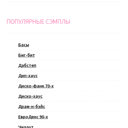
ПОПУЛЯРНЫЕ СЭМПЛЫ
Басы
Биг-бит
Дабстеп
Дип-хаус
Диско-фанк 70-х
Диско-хаус
Драм-н-бэйс
ЕвроДенс 90-х
Чилаут