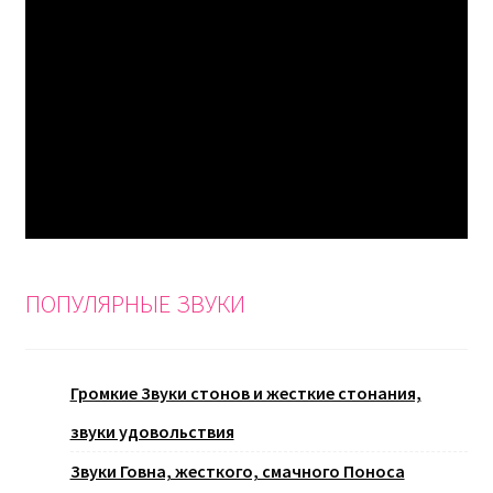
ПОПУЛЯРНЫЕ ЗВУКИ
Громкие Звуки стонов и жесткие стонания,
звуки удовольствия
Звуки Говна, жесткого, смачного Поноса