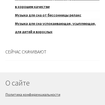
в хорошем качестве
Музыка для сна от бессонницы релакс
Музыка для сна успокаивающая, усыпляющая,
для детей и взрослых
СЕЙЧАС СКАЧИВАЮТ
О сайте
Политика конфиденциальности