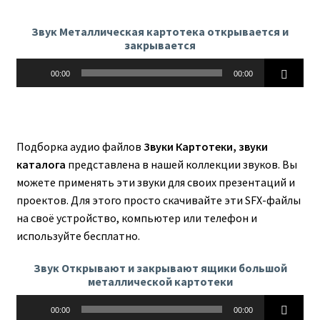
Звук Металлическая картотека открывается и
закрывается
Аудиоплеер
00:00
00:00
Подборка аудио файлов
Звуки Картотеки, звуки
каталога
представлена в нашей коллекции звуков. Вы
можете применять эти звуки для своих презентаций и
проектов. Для этого просто скачивайте эти SFX-файлы
на своё устройство, компьютер или телефон и
используйте бесплатно.
Звук Открывают и закрывают ящики большой
металлической картотеки
Аудиоплеер
00:00
00:00