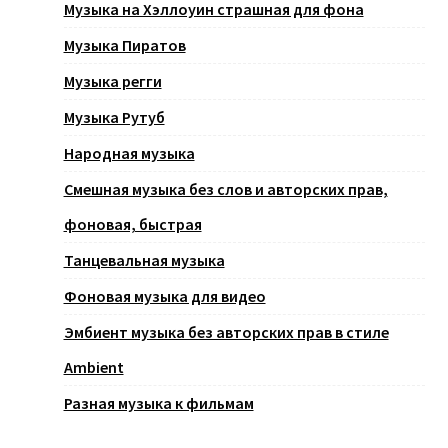
Музыка на Хэллоуин страшная для фона
Музыка Пиратов
Музыка регги
Музыка Рутуб
Народная музыка
Смешная музыка без слов и авторских прав,
фоновая, быстрая
Танцевальная музыка
Фоновая музыка для видео
Эмбиент музыка без авторских прав в стиле
Ambient
Разная музыка к фильмам