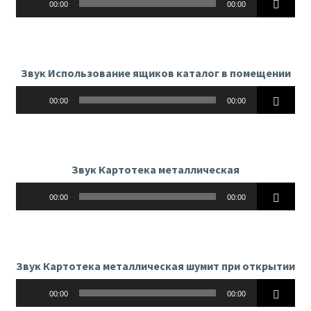
00:00
00:00
Звук Использование ящиков каталог в помещении
Аудиоплеер
00:00
00:00
Звук Картотека металлическая
Аудиоплеер
00:00
00:00
Звук Картотека металлическая шумит при открытии
Аудиоплеер
00:00
00:00