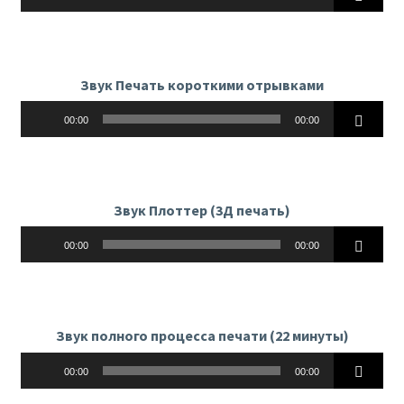
Звук Печать короткими отрывками
Аудиоплеер
00:00
00:00
Звук Плоттер (3Д печать)
Аудиоплеер
00:00
00:00
Звук полного процесса печати (22 минуты)
Аудиоплеер
00:00
00:00