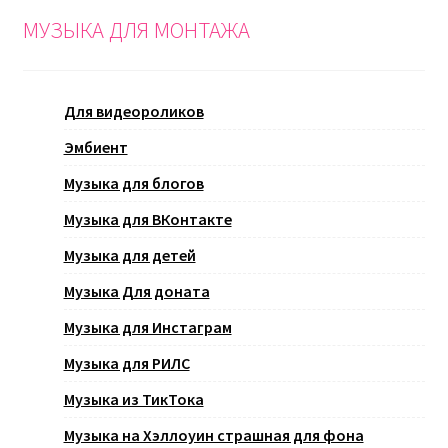
МУЗЫКА ДЛЯ МОНТАЖА
Для видеороликов
Эмбиент
Музыка для блогов
Музыка для ВКонтакте
Музыка для детей
Музыка Для доната
Музыка для Инстаграм
Музыка для РИЛС
Музыка из ТикТока
Музыка на Хэллоуин страшная для фона