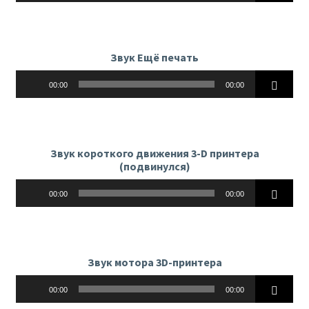
Звук Ещё печать
Аудиоплеер
00:00
00:00
Звук короткого движения 3-D принтера
(подвинулся)
Аудиоплеер
00:00
00:00
Звук мотора 3D-принтера
Аудиоплеер
00:00
00:00