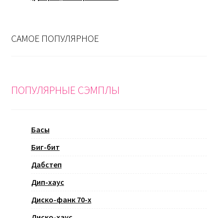
САМОЕ ПОПУЛЯРНОЕ
ПОПУЛЯРНЫЕ СЭМПЛЫ
Басы
Биг-бит
Дабстеп
Дип-хаус
Диско-фанк 70-х
Диско-хаус