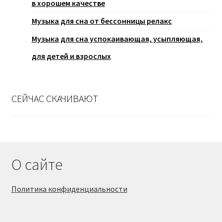
в хорошем качестве
Музыка для сна от бессонницы релакс
Музыка для сна успокаивающая, усыпляющая,
для детей и взрослых
СЕЙЧАС СКАЧИВАЮТ
О сайте
Политика конфиденциальности