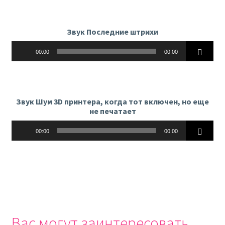
Звук Последние штрихи
Аудиоплеер
00:00
00:00
Звук Шум 3D принтера, когда тот включен, но еще
не печатает
Аудиоплеер
00:00
00:00
Вас могут заинтересовать