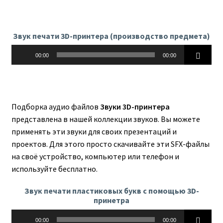
Звук печати 3D-принтера (производство предмета)
Аудиоплеер
00:00
00:00
Подборка аудио файлов
Звуки 3D-принтера
представлена в нашей коллекции звуков. Вы можете
применять эти звуки для своих презентаций и
проектов. Для этого просто скачивайте эти SFX-файлы
на своё устройство, компьютер или телефон и
используйте бесплатно.
Звук печати пластиковых букв с помощью 3D-
принетра
Аудиоплеер
00:00
00:00