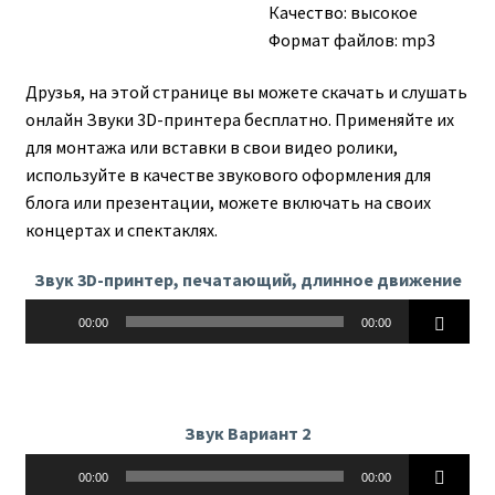
Качество: высокое
Формат файлов: mp3
Друзья, на этой странице вы можете скачать и слушать
онлайн Звуки 3D-принтера бесплатно. Применяйте их
для монтажа или вставки в свои видео ролики,
используйте в качестве звукового оформления для
блога или презентации, можете включать на своих
концертах и спектаклях.
Звук 3D-принтер, печатающий, длинное движение
Аудиоплеер
00:00
00:00
Звук Вариант 2
Аудиоплеер
00:00
00:00