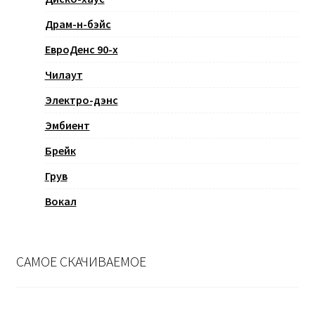
Драм-н-бэйс
ЕвроДенс 90-х
Чилаут
Электро-дэнс
Эмбиент
Брейк
Грув
Вокал
САМОЕ СКАЧИВАЕМОЕ