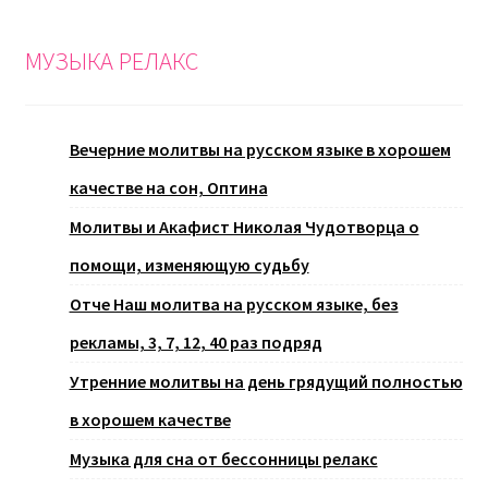
МУЗЫКА РЕЛАКС
Вечерние молитвы на русском языке в хорошем
качестве на сон, Оптина
Молитвы и Акафист Николая Чудотворца о
помощи, изменяющую судьбу
Отче Наш молитва на русском языке, без
рекламы, 3, 7, 12, 40 раз подряд
Утренние молитвы на день грядущий полностью
в хорошем качестве
Музыка для сна от бессонницы релакс