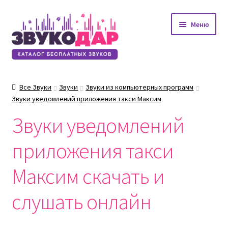
Перейти
Перейти
Меню
к
к
навигации
содержимому
Все Звуки
Звуки
Звуки из компьютерных программ
Звуки уведомлений приложения такси Максим
Звуки уведомлений
приложения такси
Максим скачать и
слушать онлайн