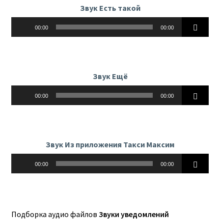
Звук Есть такой
Аудиоплеер
00:00
00:00
Звук Ещё
Аудиоплеер
00:00
00:00
Звук Из приложения Такси Максим
Аудиоплеер
00:00
00:00
Подборка аудио файлов
Звуки уведомлений