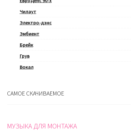
ЕвроДенс 90-х
Чилаут
Электро-дэнс
Эмбиент
Брейк
Грув
Вокал
САМОЕ СКАЧИВАЕМОЕ
МУЗЫКА ДЛЯ МОНТАЖА