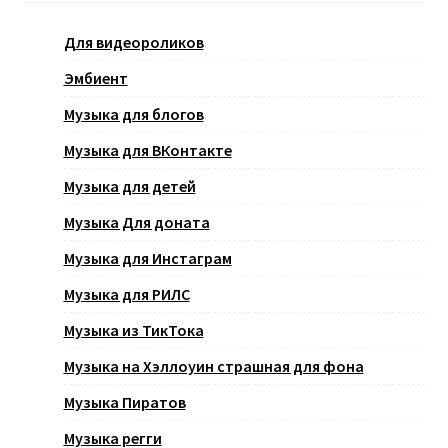
Для видеороликов
Эмбиент
Музыка для блогов
Музыка для ВКонтакте
Музыка для детей
Музыка Для доната
Музыка для Инстаграм
Музыка для РИЛС
Музыка из ТикТока
Музыка на Хэллоуин страшная для фона
Музыка Пиратов
Музыка регги