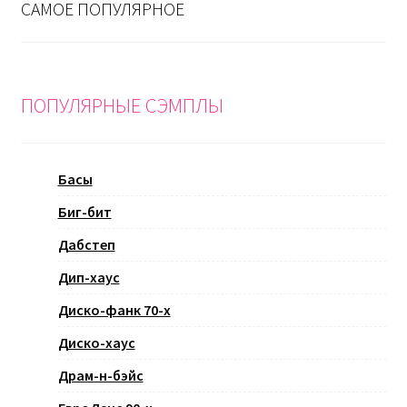
САМОЕ ПОПУЛЯРНОЕ
ПОПУЛЯРНЫЕ СЭМПЛЫ
Басы
Биг-бит
Дабстеп
Дип-хаус
Диско-фанк 70-х
Диско-хаус
Драм-н-бэйс