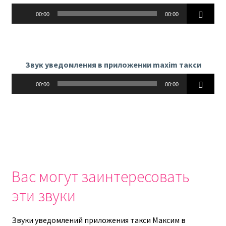
Аудиоплеер
00:00
00:00
Звук уведомления в приложении maxim такси
Аудиоплеер
00:00
00:00
Вас могут заинтересовать
эти звуки
Звуки уведомлений приложения такси Максим в