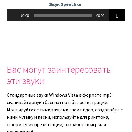
Звук Speech on
Аудиоплеер
00:00
00:00
Вас могут заинтересовать
эти звуки
Стандартные звуки Windows Vista в формате mp3
скачивайте звуки бесплатно и без регистрации.
Монтируйте с этими звуками свои видео, создавайте с
ними музыку и песни, используйте для рингтона,
оформления презентаций, разработки игр или
приложений.