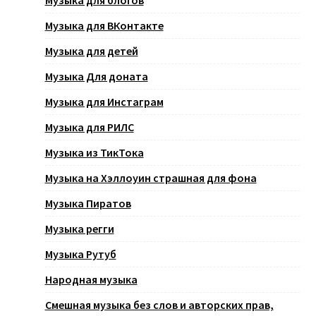
Музыка для блогов
Музыка для ВКонтакте
Музыка для детей
Музыка Для доната
Музыка для Инстаграм
Музыка для РИЛС
Музыка из ТикТока
Музыка на Хэллоуин страшная для фона
Музыка Пиратов
Музыка регги
Музыка Рутуб
Народная музыка
Смешная музыка без слов и авторских прав,