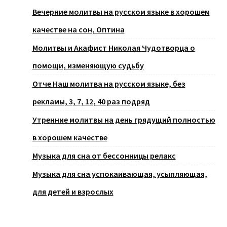
Вечерние молитвы на русском языке в хорошем
качестве на сон, Оптина
Молитвы и Акафист Николая Чудотворца о
помощи, изменяющую судьбу
Отче Наш молитва на русском языке, без
рекламы, 3, 7, 12, 40 раз подряд
Утренние молитвы на день грядущий полностью
в хорошем качестве
Музыка для сна от бессонницы релакс
Музыка для сна успокаивающая, усыпляющая,
для детей и взрослых