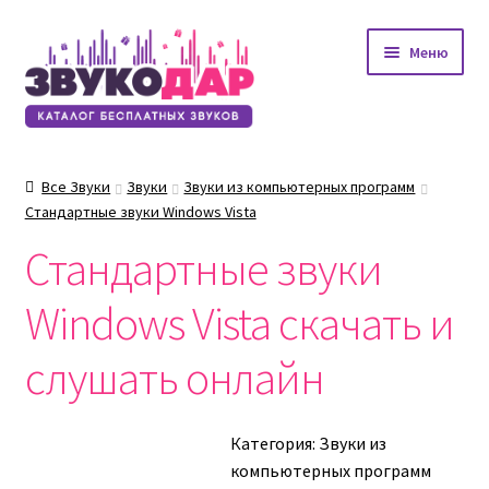
Перейти
Перейти
Меню
к
к
навигации
содержимому
Все Звуки
Звуки
Звуки из компьютерных программ
Стандартные звуки Windows Vista
Стандартные звуки
Windows Vista скачать и
слушать онлайн
Категория:
Звуки из
компьютерных программ