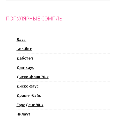
ПОПУЛЯРНЫЕ СЭМПЛЫ
Басы
Биг-бит
Дабстеп
Дип-хаус
Диско-фанк 70-х
Диско-хаус
Драм-н-бэйс
ЕвроДенс 90-х
Чилаут