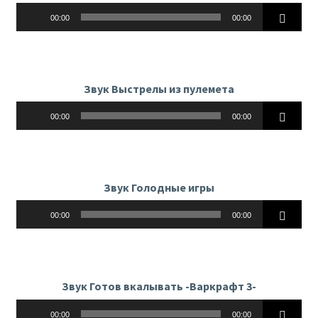
Аудиоплеер
00:00
00:00
Звук Выстрелы из пулемета
Аудиоплеер
00:00
00:00
Звук Голодные игры
Аудиоплеер
00:00
00:00
Звук Готов вкалывать -Варкрафт 3-
Аудиоплеер
00:00
00:00