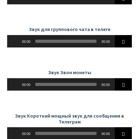
Звук для группового чата в телеге
Аудиоплеер
00:00
00:00
Звук Звон монеты
Аудиоплеер
00:00
00:00
Звук Короткий мощный звук для сообщения в
Телеграм
Аудиоплеер
00:00
00:00