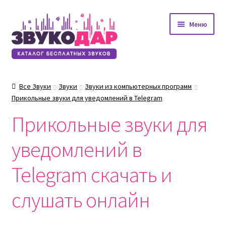
Перейти
Перейти
Меню
к
к
навигации
содержимому
Все Звуки
Звуки
Звуки из компьютерных программ
Прикольные звуки для уведомлений в Telegram
Прикольные звуки для
уведомлений в
Telegram скачать и
слушать онлайн