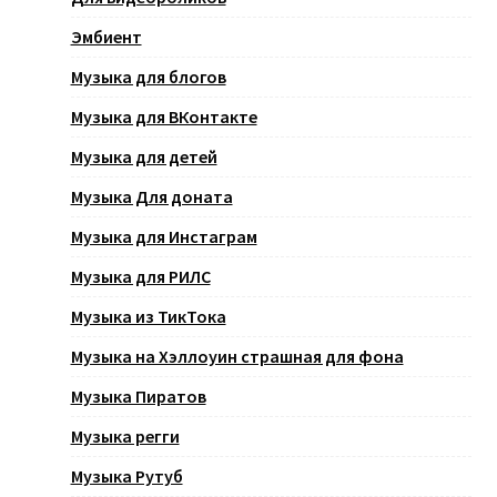
Эмбиент
Музыка для блогов
Музыка для ВКонтакте
Музыка для детей
Музыка Для доната
Музыка для Инстаграм
Музыка для РИЛС
Музыка из ТикТока
Музыка на Хэллоуин страшная для фона
Музыка Пиратов
Музыка регги
Музыка Рутуб