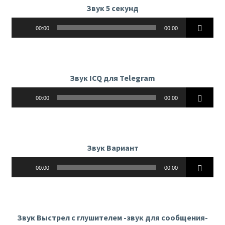
Звук 5 секунд
Аудиоплеер
00:00
00:00
Звук ICQ для Telegram
Аудиоплеер
00:00
00:00
Звук Вариант
Аудиоплеер
00:00
00:00
Звук Выстрел с глушителем -звук для сообщения-