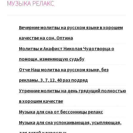
МУЗЫКА РЕЛАКС
Вечерние молитвы на русском языке в хорошем
качестве на сон, Оптина
Молитвы и Акафист Николая Чудотворца о
помощи, изменяющую судьбу
Отче Наш молитва на русском языке, без
рекламы, 3, 7, 12, 40 раз подряд
Утренние молитвы на день грядущий полностью
в хорошем качестве
Музыка для сна от бессонницы релакс
Музыка для сна успокаивающая, усыпляющая,
для детей и взрослых