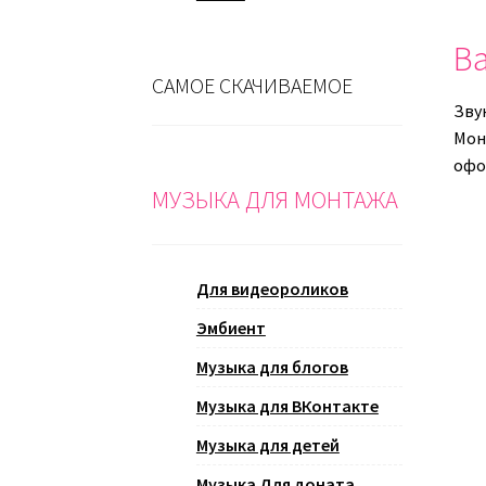
Ва
САМОЕ СКАЧИВАЕМОЕ
Зву
Монт
офо
МУЗЫКА ДЛЯ МОНТАЖА
Для видеороликов
Эмбиент
Музыка для блогов
Музыка для ВКонтакте
Музыка для детей
Музыка Для доната