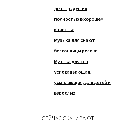
день грядущий
полностью в хорошем
качестве
Музыка для сна от
бессонницы релакс
Музыка для сна
успокаивающая,
усыпляющая, для детей и
взрослых
СЕЙЧАС СКАЧИВАЮТ