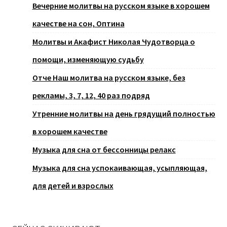
Вечерние молитвы на русском языке в хорошем
качестве на сон, Оптина
Молитвы и Акафист Николая Чудотворца о
помощи, изменяющую судьбу
Отче Наш молитва на русском языке, без
рекламы, 3, 7, 12, 40 раз подряд
Утренние молитвы на день грядущий полностью
в хорошем качестве
Музыка для сна от бессонницы релакс
Музыка для сна успокаивающая, усыпляющая,
для детей и взрослых