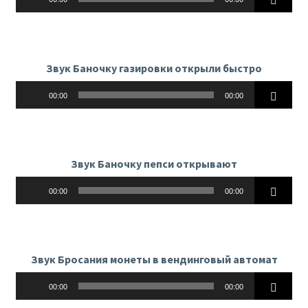
Звук Баночку газировки открыли быстро
Аудиоплеер
00:00
00:00
Звук Баночку пепси открывают
Аудиоплеер
00:00
00:00
Звук Бросания монеты в вендинговый автомат
Аудиоплеер
00:00
00:00