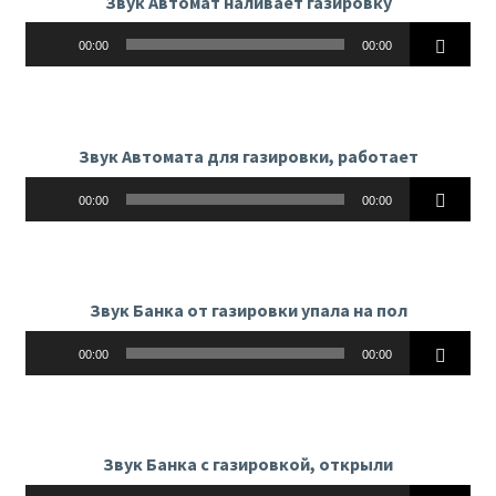
Звук Автомат наливает газировку
Аудиоплеер
00:00
00:00
Звук Автомата для газировки, работает
Аудиоплеер
00:00
00:00
Звук Банка от газировки упала на пол
Аудиоплеер
00:00
00:00
Звук Банка с газировкой, открыли