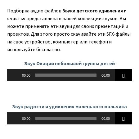
Подборка аудио файлов
Звуки детского удивления и
счастья
представлена в нашей коллекции звуков. Вы
можете применять эти звуки для своих презентаций и
проектов. Для этого просто скачивайте эти SFX-файлы
на своё устройство, компьютер или телефон и
используйте бесплатно.
Звук Овации небольшой группы детей
Аудиоплеер
00:00
00:00
Звук радости и удивления маленького мальчика
Аудиоплеер
00:00
00:00