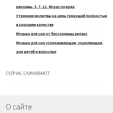
рекламы, 3, 7, 12, 40 раз подряд
Утренние молитвы на день грядущий полностью
в хорошем качестве
Музыка для сна от бессонницы релакс
Музыка для сна успокаивающая, усыпляющая,
для детей и взрослых
СЕЙЧАС СКАЧИВАЮТ
О сайте