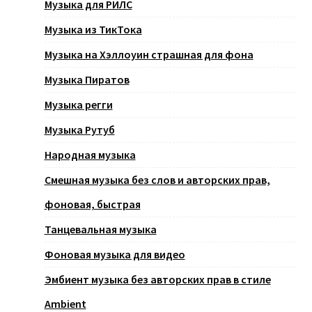
Музыка для РИЛС
Музыка из ТикТока
Музыка на Хэллоуин страшная для фона
Музыка Пиратов
Музыка регги
Музыка Рутуб
Народная музыка
Смешная музыка без слов и авторских прав,
фоновая, быстрая
Танцевальная музыка
Фоновая музыка для видео
Эмбиент музыка без авторских прав в стиле
Ambient