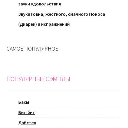
звуки удовольствия
Звуки Говна, жесткого, смачного Поноса
(Диареи) и испражнений
САМОЕ ПОПУЛЯРНОЕ
ПОПУЛЯРНЫЕ СЭМПЛЫ
Басы
Биг-бит
Дабстеп