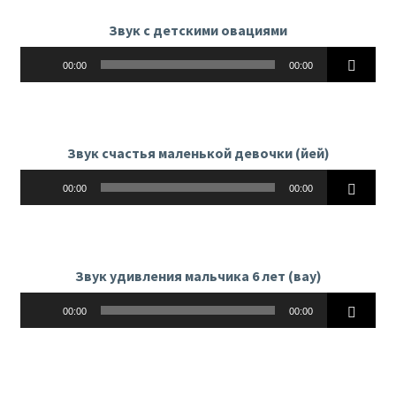
Звук с детскими овациями
Аудиоплеер
00:00
00:00
Звук счастья маленькой девочки (йей)
Аудиоплеер
00:00
00:00
Звук удивления мальчика 6 лет (вау)
Аудиоплеер
00:00
00:00