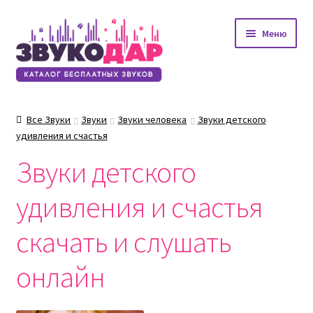
Перейти
Перейти
Меню
к
к
навигации
содержимому
Все Звуки
Звуки
Звуки человека
Звуки детского
удивления и счастья
Звуки детского
удивления и счастья
скачать и слушать
онлайн