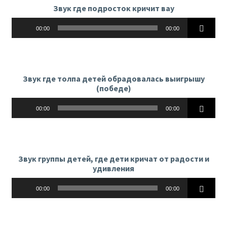
Звук где подросток кричит вау
Аудиоплеер
00:00
00:00
Звук где толпа детей обрадовалась выигрышу
(победе)
Аудиоплеер
00:00
00:00
Звук группы детей, где дети кричат от радости и
удивления
Аудиоплеер
00:00
00:00