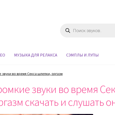
Поиск
товаров
ДЕО
МУЗЫКА ДЛЯ РЕЛАКСА
СЭМПЛЫ И ЛУПЫ
 звуки во время Секса шлепки, оргазм
ромкие звуки во время Се
ргазм скачать и слушать о