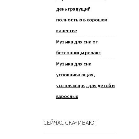
день грядущий
полностью в хорошем
качестве
Музыка для сна от
бессонницы релакс
Музыка для сна
успокаивающая,
усыпляющая, для детей и
взрослых
СЕЙЧАС СКАЧИВАЮТ