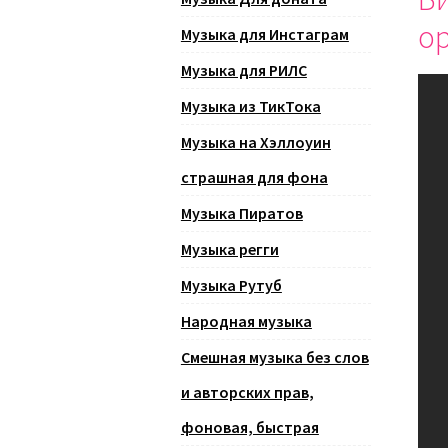
о
Музыка для Инстаграм
Музыка для РИЛС
Музыка из ТикТока
Музыка на Хэллоуин
страшная для фона
Музыка Пиратов
Музыка регги
Музыка Рутуб
Народная музыка
Смешная музыка без слов
и авторских прав,
фоновая, быстрая