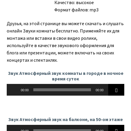
Качество: высокое
Формат файлов: mp3
Друзья, на этой странице вы можете скачать и слушать
онлайн Звуки комнаты бесплатно. Применяйте их для
монтажа или вставки в свои видео ролики,
используйте в качестве звукового оформления для
блога или презентации, можете включать на своих
концертах и спектаклях.
Звук Атмосферный звук комнаты в городе в ночное
время суток
Аудиоплеер
00:00
00:00
Звук Атмосферный звук на балконе, на 50-ом этаже
Аудиоплеер
00:00
00:00