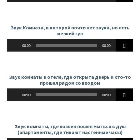
Звук Комната, в которой почти нет звука, но есть
мелкий гул
Аудиоплеер
00:00
00:00
Звук комнаты в отеле, где открыта дверь и кто-то
прошел рядом со входом
Аудиоплеер
00:00
00:00
Звук комнаты, где хозяин пошел мыться в душ
(апартаменты, где тикают настенные часы)