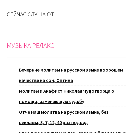
СЕЙЧАС СЛУШАЮТ
МУЗЫКА РЕЛАКС
Вечерние молитвы на русском языке в хорошем
качестве на сон, Оптина
Молитвы и Акафист Николая Чудотворца о
помощи, изменяющую судьбу
Отче Наш молитва на русском языке, без
рекламы, 3, 7, 12, 40 раз подряд
Утренние молитвы на день грядущий полностью