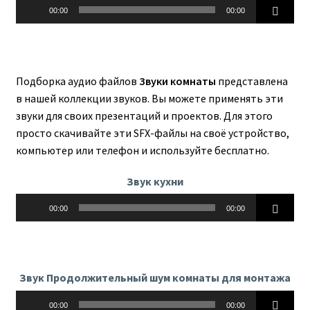
Аудиоплеер
00:00
00:00
Подборка аудио файлов
Звуки комнаты
представлена
в нашей коллекции звуков. Вы можете применять эти
звуки для своих презентаций и проектов. Для этого
просто скачивайте эти SFX-файлы на своё устройство,
компьютер или телефон и используйте бесплатно.
Звук кухни
Аудиоплеер
00:00
00:00
Звук Продолжительный шум комнаты для монтажа
Аудиоплеер
00:00
00:00