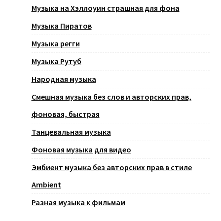
Музыка на Хэллоуин страшная для фона
Музыка Пиратов
Музыка регги
Музыка Рутуб
Народная музыка
Смешная музыка без слов и авторских прав,
фоновая, быстрая
Танцевальная музыка
Фоновая музыка для видео
Эмбиент музыка без авторских прав в стиле
Ambient
Разная музыка к фильмам