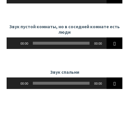
Звук пустой комнаты, но в соседней комнате есть
люди
Аудиоплеер
00:00
00:00
Звук спальни
Аудиоплеер
00:00
00:00