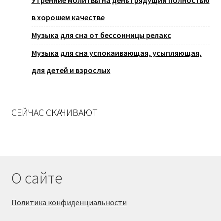
в хорошем качестве
Музыка для сна от бессонницы релакс
Музыка для сна успокаивающая, усыпляющая,
для детей и взрослых
СЕЙЧАС СКАЧИВАЮТ
О сайте
Политика конфиденциальности