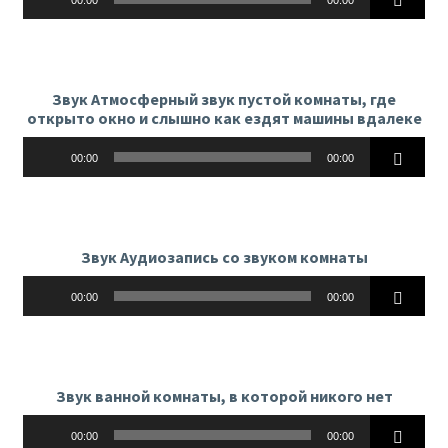
Звук Атмосферный звук пустой комнаты, где
открыто окно и слышно как ездят машины вдалеке
Аудиоплеер
00:00
00:00
Звук Аудиозапись со звуком комнаты
Аудиоплеер
00:00
00:00
Звук ванной комнаты, в которой никого нет
Аудиоплеер
00:00
00:00