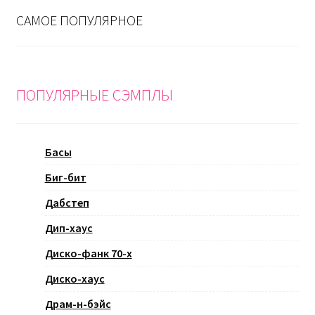
САМОЕ ПОПУЛЯРНОЕ
ПОПУЛЯРНЫЕ СЭМПЛЫ
Басы
Биг-бит
Дабстеп
Дип-хаус
Диско-фанк 70-х
Диско-хаус
Драм-н-бэйс