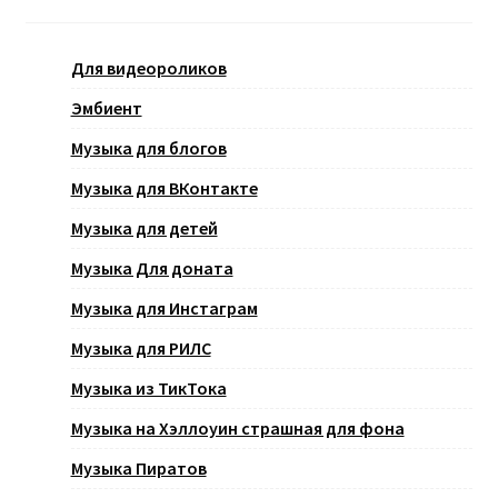
Для видеороликов
Эмбиент
Музыка для блогов
Музыка для ВКонтакте
Музыка для детей
Музыка Для доната
Музыка для Инстаграм
Музыка для РИЛС
Музыка из ТикТока
Музыка на Хэллоуин страшная для фона
Музыка Пиратов