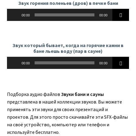
Звук горения поленьев (дров) в печке бани
Аудиоплеер
00:00
00:00
Звук который бывает, когда на горячие камни в
бане льешь воду (пар в сауне)
Аудиоплеер
00:00
00:00
Подборка аудио файлов
Звуки бани и сауны
представлена в нашей коллекции звуков. Вы можете
применять эти звуки для своих презентаций и
проектов. Для этого просто скачивайте эти SFX-файлы
на своё устройство, компьютер или телефон и
используйте бесплатно.