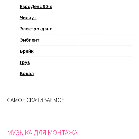
ЕвроДенс 90-х
Чилаут
Электро-дэнс
Эмбиент
Брейк
Грув
Вокал
САМОЕ СКАЧИВАЕМОЕ
МУЗЫКА ДЛЯ МОНТАЖА