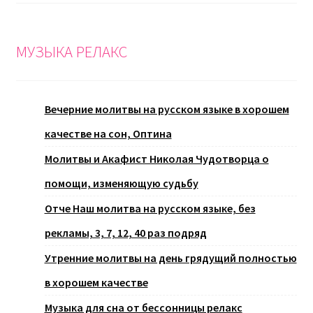
МУЗЫКА РЕЛАКС
Вечерние молитвы на русском языке в хорошем
качестве на сон, Оптина
Молитвы и Акафист Николая Чудотворца о
помощи, изменяющую судьбу
Отче Наш молитва на русском языке, без
рекламы, 3, 7, 12, 40 раз подряд
Утренние молитвы на день грядущий полностью
в хорошем качестве
Музыка для сна от бессонницы релакс