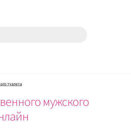
ого туалета
венного мужского
онлайн