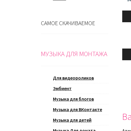
Ауди
САМОЕ СКАЧИВАЕМОЕ
Ауди
МУЗЫКА ДЛЯ МОНТАЖА
Для видеороликов
Эмбиент
Музыка для блогов
Музыка для ВКонтакте
Ва
Музыка для детей
Музыка Для доната
Атм