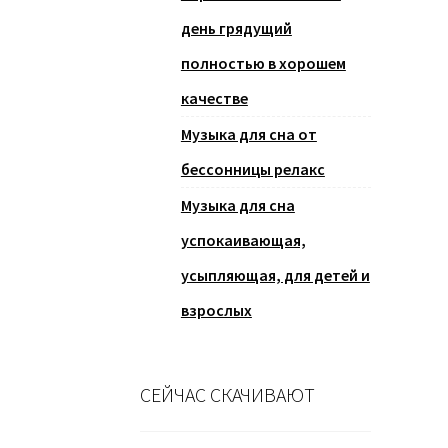
день грядущий
полностью в хорошем
качестве
Музыка для сна от
бессонницы релакс
Музыка для сна
успокаивающая,
усыпляющая, для детей и
взрослых
СЕЙЧАС СКАЧИВАЮТ