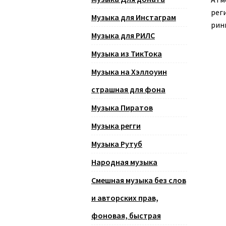
реги
Музыка для Инстаграм
рин
Музыка для РИЛС
Музыка из ТикТока
Музыка на Хэллоуин
страшная для фона
Музыка Пиратов
Музыка регги
Музыка Рутуб
Народная музыка
Смешная музыка без слов
и авторских прав,
фоновая, быстрая