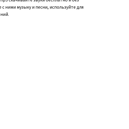
 с ними музыку и песни, используйте для
ний.