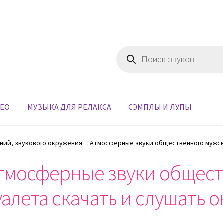
Поиск
товаров
ДЕО
МУЗЫКА ДЛЯ РЕЛАКСА
СЭМПЛЫ И ЛУПЫ
ний, звукового окружения
Атмосферные звуки общественного мужск
тмосферные звуки общест
уалета скачать и слушать 