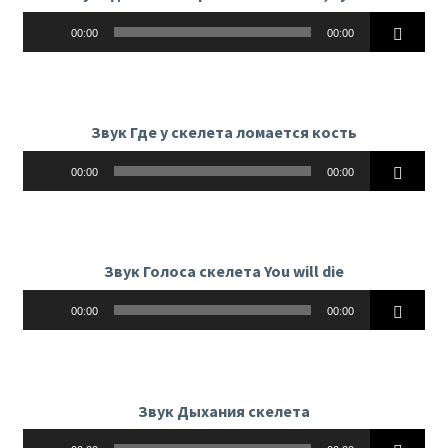
Аудиоплеер
00:00
00:00
Звук Где у скелета ломается кость
Аудиоплеер
00:00
00:00
Звук Голоса скелета You will die
Аудиоплеер
00:00
00:00
Звук Дыхания скелета
Аудиоплеер