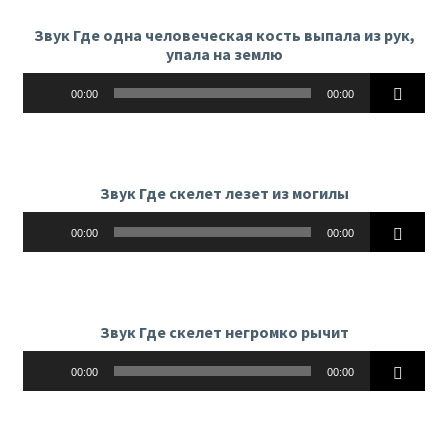
Звук Где одна человеческая кость выпала из рук,
упала на землю
Аудиоплеер
00:00
00:00
Звук Где скелет лезет из могилы
Аудиоплеер
00:00
00:00
Звук Где скелет негромко рычит
Аудиоплеер
00:00
00:00