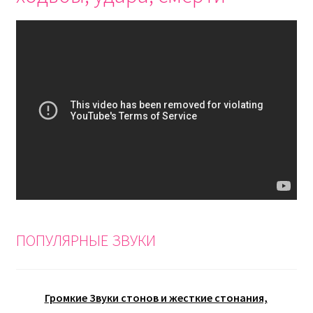
ПОПУЛЯРНЫЕ ЗВУКИ
Громкие Звуки стонов и жесткие стонания,