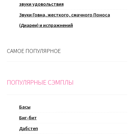
звуки удовольствия
Звуки Говна, жесткого, смачного Поноса
(Диареи) и испражнений
САМОЕ ПОПУЛЯРНОЕ
ПОПУЛЯРНЫЕ СЭМПЛЫ
Басы
Биг-бит
Дабстеп