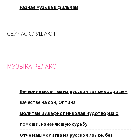
Разная музыка к фильмам
СЕЙЧАС СЛУШАЮТ
МУЗЫКА РЕЛАКС
Вечерние молитвы на русском языке в хорошем
качестве на сон, Оптина
Молитвы и Акафист Николая Чудотворца о
помощи, изменяющую судьбу
Отче Наш молитва на русском языке, без