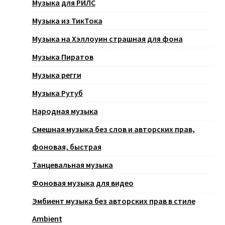
Музыка для РИЛС
Музыка из ТикТока
Музыка на Хэллоуин страшная для фона
Музыка Пиратов
Музыка регги
Музыка Рутуб
Народная музыка
Смешная музыка без слов и авторских прав,
фоновая, быстрая
Танцевальная музыка
Фоновая музыка для видео
Эмбиент музыка без авторских прав в стиле
Ambient