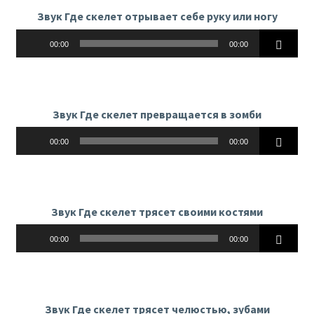
Звук Где скелет отрывает себе руку или ногу
Аудиоплеер
00:00
00:00
Звук Где скелет превращается в зомби
Аудиоплеер
00:00
00:00
Звук Где скелет трясет своими костями
Аудиоплеер
00:00
00:00
Звук Где скелет трясет челюстью, зубами