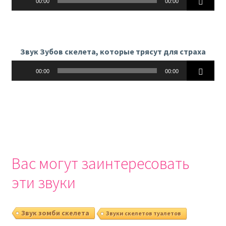
00:00
00:00
Звук Зубов скелета, которые трясут для страха
Аудиоплеер
00:00
00:00
Вас могут заинтересовать
эти звуки
Звук зомби скелета
Звуки скелетов туалетов