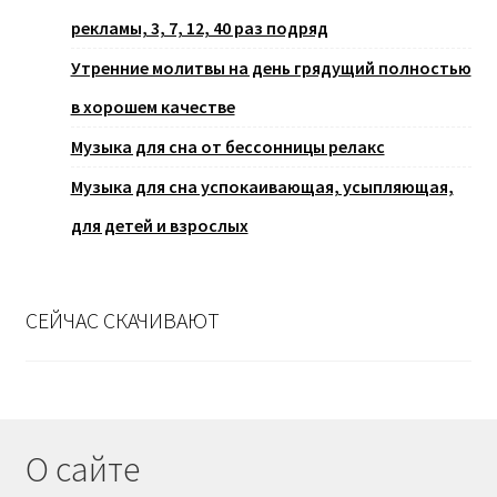
рекламы, 3, 7, 12, 40 раз подряд
Утренние молитвы на день грядущий полностью
в хорошем качестве
Музыка для сна от бессонницы релакс
Музыка для сна успокаивающая, усыпляющая,
для детей и взрослых
СЕЙЧАС СКАЧИВАЮТ
О сайте