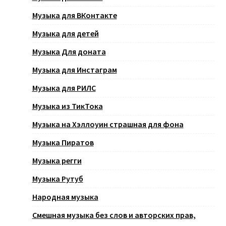
Музыка для ВКонтакте
Музыка для детей
Музыка Для доната
Музыка для Инстаграм
Музыка для РИЛС
Музыка из ТикТока
Музыка на Хэллоуин страшная для фона
Музыка Пиратов
Музыка регги
Музыка Рутуб
Народная музыка
Смешная музыка без слов и авторских прав,