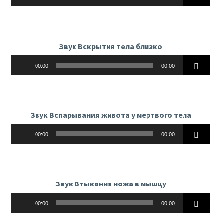
Звук Вскрытия тела близко
Аудиоплеер
00:00
00:00
Звук Вспарывания живота у мертвого тела
Аудиоплеер
00:00
00:00
Звук Втыкания ножа в мышцу
Аудиоплеер
00:00
00:00