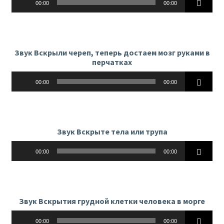
00:00
00:00
Звук Вскрыли череп, теперь достаем мозг руками в
перчатках
Аудиоплеер
00:00
00:00
Звук Вскрыте тела или трупа
Аудиоплеер
00:00
00:00
Звук Вскрытия грудной клетки человека в морге
Аудиоплеер
00:00
00:00