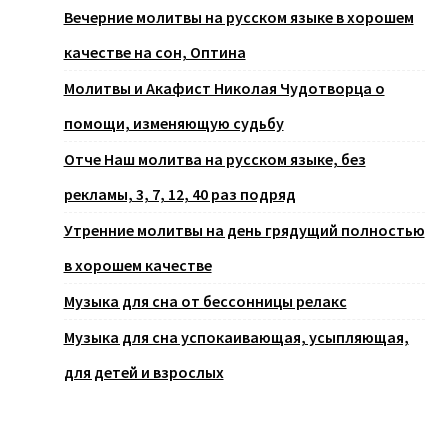
Вечерние молитвы на русском языке в хорошем
качестве на сон, Оптина
Молитвы и Акафист Николая Чудотворца о
помощи, изменяющую судьбу
Отче Наш молитва на русском языке, без
рекламы, 3, 7, 12, 40 раз подряд
Утренние молитвы на день грядущий полностью
в хорошем качестве
Музыка для сна от бессонницы релакс
Музыка для сна успокаивающая, усыпляющая,
для детей и взрослых