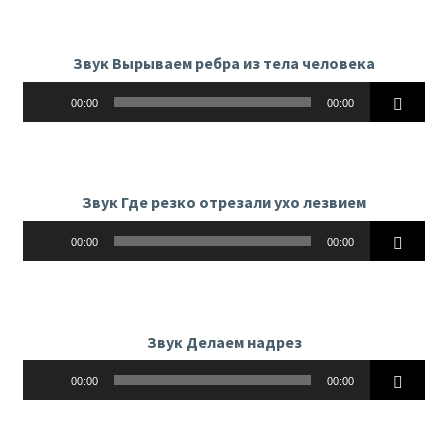
Звук Вырываем ребра из тела человека
Аудиоплеер
00:00
00:00
Звук Где резко отрезали ухо лезвием
Аудиоплеер
00:00
00:00
Звук Делаем надрез
Аудиоплеер
00:00
00:00