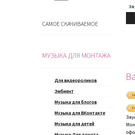
Зв
Ауди
САМОЕ СКАЧИВАЕМОЕ
МУЗЫКА ДЛЯ МОНТАЖА
Ва
Для видеороликов
Эмбиент
З
Музыка для блогов
К
Музыка для ВКонтакте
Зву
Музыка для детей
Монт
офо
Музыка Для доната