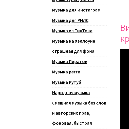
Музыка для Инстаграм
Музыка для РИЛС
Ви
Музыка из ТикТока
к
Музыка на Хэллоуин
страшная для фона
Музыка Пиратов
Музыка регги
Музыка Рутуб
Народная музыка
Смешная музыка без слов
и авторских прав,
фоновая, быстрая