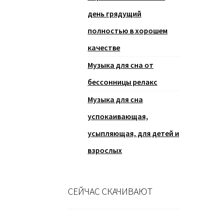
день грядущий
полностью в хорошем
качестве
Музыка для сна от
бессонницы релакс
Музыка для сна
успокаивающая,
усыпляющая, для детей и
взрослых
СЕЙЧАС СКАЧИВАЮТ