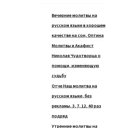
Вечерние молитвы на
русском языке в хорошем
качестве на сон, Оптина
Молитвы и Акафист
Николая Чудотворца о
помощи, изменяющую
судьбу
Отче Наш молитва на
русском языке, без
рекламы, 3, 7, 12, 40 раз
подряд
Утренние молитвы на