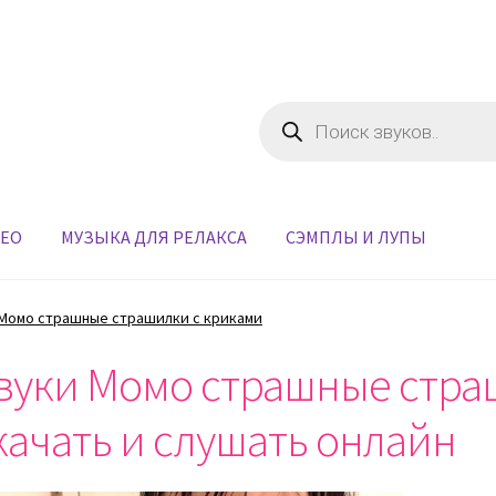
Поиск
товаров
ДЕО
МУЗЫКА ДЛЯ РЕЛАКСА
СЭМПЛЫ И ЛУПЫ
 Момо страшные страшилки с криками
вуки Момо страшные стра
качать и слушать онлайн