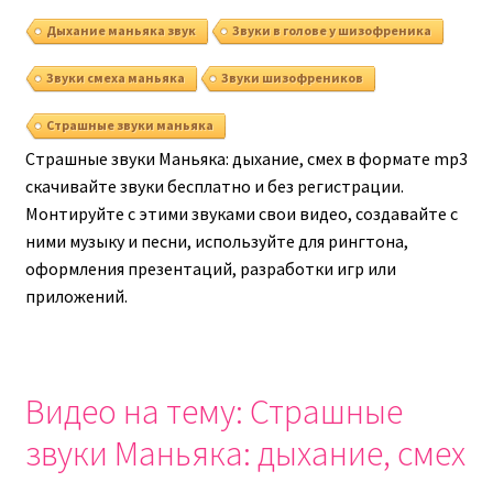
Дыхание маньяка звук
Звуки в голове у шизофреника
Звуки смеха маньяка
Звуки шизофреников
Страшные звуки маньяка
Страшные звуки Маньяка: дыхание, смех в формате mp3
скачивайте звуки бесплатно и без регистрации.
Монтируйте с этими звуками свои видео, создавайте с
ними музыку и песни, используйте для рингтона,
оформления презентаций, разработки игр или
приложений.
Видео на тему: Страшные
звуки Маньяка: дыхание, смех