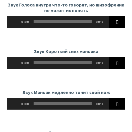
Звук Голоса внутри что-то говорят, но шизофреник
не может их понять
Аудиоплеер
00:00
00:00
Звук Короткий смех маньяка
Аудиоплеер
00:00
00:00
Звук Маньяк медленно точит свой нож
Аудиоплеер
00:00
00:00