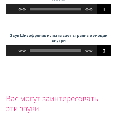
Аудиоплеер
00:00
00:00
Звук Шизофреник испытывает странные эмоции
внутри
Аудиоплеер
00:00
00:00
Вас могут заинтересовать
эти звуки