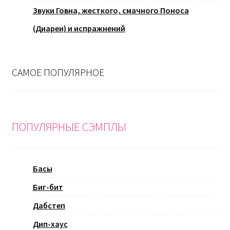
Звуки Говна, жесткого, смачного Поноса
(Диареи) и испражнений
САМОЕ ПОПУЛЯРНОЕ
ПОПУЛЯРНЫЕ СЭМПЛЫ
Басы
Биг-бит
Дабстеп
Дип-хаус