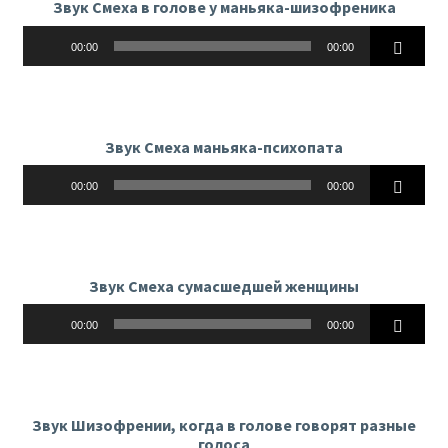
Звук Смеха в голове у маньяка-шизофреника
Аудиоплеер
00:00
00:00
Звук Смеха маньяка-психопата
Аудиоплеер
00:00
00:00
Звук Смеха сумасшедшей женщины
Аудиоплеер
00:00
00:00
Звук Шизофрении, когда в голове говорят разные
голоса