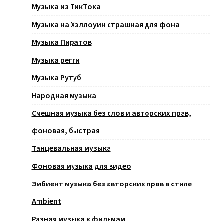
Музыка из ТикТока
Музыка на Хэллоуин страшная для фона
Музыка Пиратов
Музыка регги
Музыка Рутуб
Народная музыка
Смешная музыка без слов и авторских прав,
фоновая, быстрая
Танцевальная музыка
Фоновая музыка для видео
Эмбиент музыка без авторских прав в стиле
Ambient
Разная музыка к фильмам