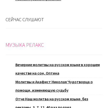
СЕЙЧАС СЛУШАЮТ
МУЗЫКА РЕЛАКС
Вечерние молитвы на русском языке в хорошем
качестве на сон, Оптина
Молитвы и Акафист Николая Чудотворца о
помощи, изменяющую судьбу
Отче Наш молитва на русском языке, без
рекламы, 3, 7, 12, 40 раз подряд