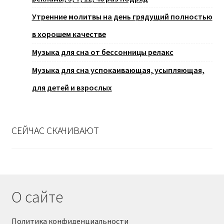
Утренние молитвы на день грядущий полностью
в хорошем качестве
Музыка для сна от бессонницы релакс
Музыка для сна успокаивающая, усыпляющая,
для детей и взрослых
СЕЙЧАС СКАЧИВАЮТ
О сайте
Политика конфиденциальности