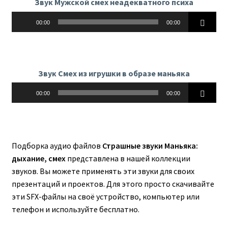
Звук Мужской смех неадекватного психа
Аудиоплеер
00:00
00:00
Звук Смех из игрушки в образе маньяка
Аудиоплеер
00:00
00:00
Подборка аудио файлов
Страшные звуки Маньяка:
дыхание, смех
представлена в нашей коллекции
звуков. Вы можете применять эти звуки для своих
презентаций и проектов. Для этого просто скачивайте
эти SFX-файлы на своё устройство, компьютер или
телефон и используйте бесплатно.