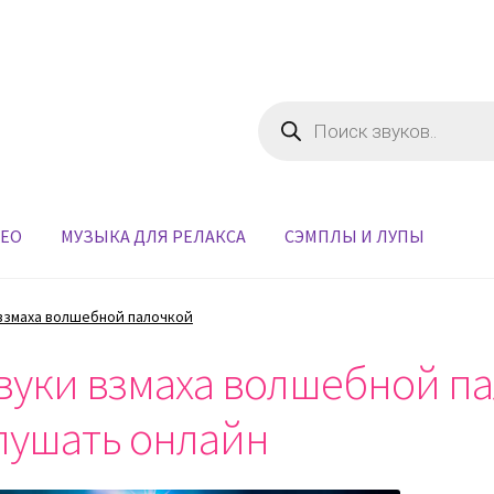
Поиск
товаров
ДЕО
МУЗЫКА ДЛЯ РЕЛАКСА
СЭМПЛЫ И ЛУПЫ
взмаха волшебной палочкой
вуки взмаха волшебной па
лушать онлайн