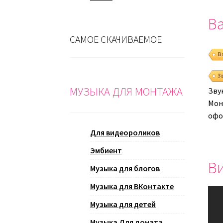
Ва
САМОЕ СКАЧИВАЕМОЕ
В
З
МУЗЫКА ДЛЯ МОНТАЖА
Зву
Монт
офо
Для видеороликов
Эмбиент
Ви
Музыка для блогов
Музыка для ВКонтакте
Музыка для детей
Музыка Для доната