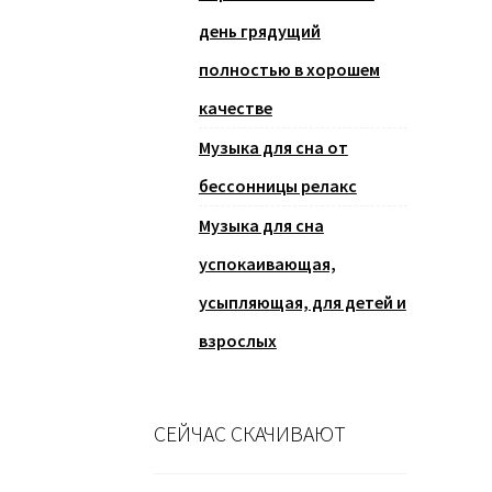
день грядущий
полностью в хорошем
качестве
Музыка для сна от
бессонницы релакс
Музыка для сна
успокаивающая,
усыпляющая, для детей и
взрослых
СЕЙЧАС СКАЧИВАЮТ