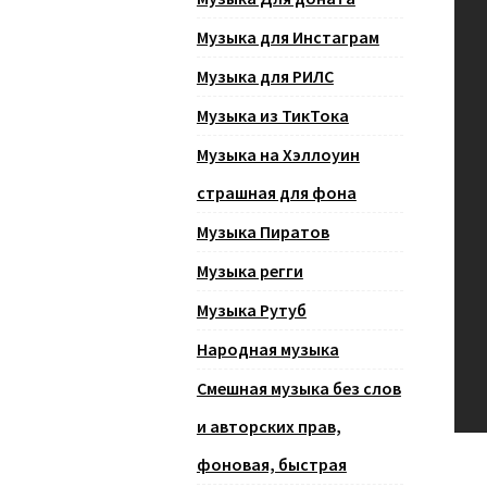
Музыка для Инстаграм
Музыка для РИЛС
Музыка из ТикТока
Музыка на Хэллоуин
страшная для фона
Музыка Пиратов
Музыка регги
Музыка Рутуб
Народная музыка
Смешная музыка без слов
и авторских прав,
фоновая, быстрая