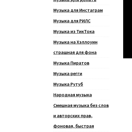
Музыка для Инстаграм
Музыка для РИЛС
Музыка из ТикТока
Музыка на Хэллоуин
страшная для фона
Музыка Пиратов
Музыка регги
Музыка Рутуб
Народная музыка
Смешная музыка без слов
и авторских прав,
фоновая, быстрая