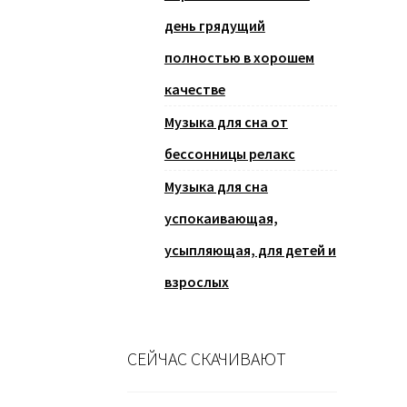
день грядущий
полностью в хорошем
качестве
Музыка для сна от
бессонницы релакс
Музыка для сна
успокаивающая,
усыпляющая, для детей и
взрослых
СЕЙЧАС СКАЧИВАЮТ