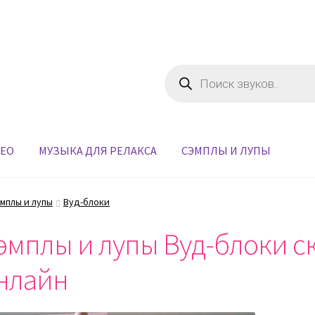
Поиск
товаров
ДЕО
МУЗЫКА ДЛЯ РЕЛАКСА
СЭМПЛЫ И ЛУПЫ
мплы и лупы
Вуд-блоки
эмплы и лупы Вуд-блоки ск
нлайн