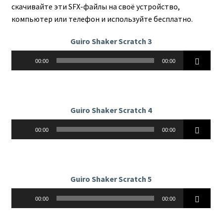
скачивайте эти SFX-файлы на своё устройство,
компьютер или телефон и используйте бесплатно.
Guiro Shaker Scratch 3
Аудиоплеер
00:00
00:00
Guiro Shaker Scratch 4
Аудиоплеер
00:00
00:00
Guiro Shaker Scratch 5
Аудиоплеер
00:00
00:00