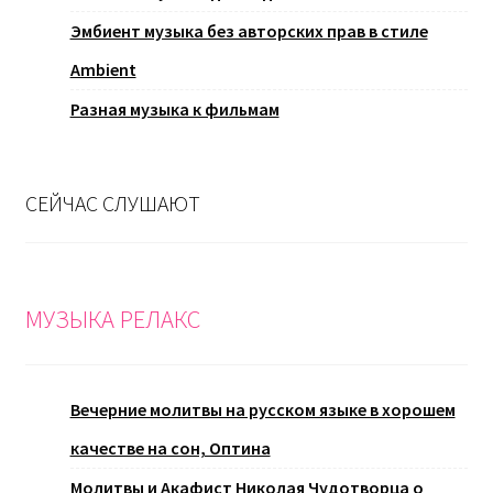
Эмбиент музыка без авторских прав в стиле
Ambient
Разная музыка к фильмам
СЕЙЧАС СЛУШАЮТ
МУЗЫКА РЕЛАКС
Вечерние молитвы на русском языке в хорошем
качестве на сон, Оптина
Молитвы и Акафист Николая Чудотворца о