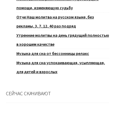
помощи, изменяющую судьбу
Отче Наш молитва на русском языке, без
рекламы, 3, 7, 12, 40 раз подряд
Утренние молитвы на день грядущий полностью
в хорошем качестве
Музыка для сна от бессонницы релакс
Музыка для сна успокаивающая, усыпляющая,
для детей и взрослых
СЕЙЧАС СКАЧИВАЮТ