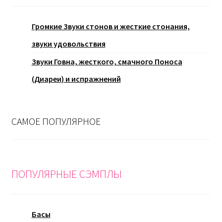
Громкие Звуки стонов и жесткие стонания,
звуки удовольствия
Звуки Говна, жесткого, смачного Поноса
(Диареи) и испражнений
САМОЕ ПОПУЛЯРНОЕ
ПОПУЛЯРНЫЕ СЭМПЛЫ
Басы