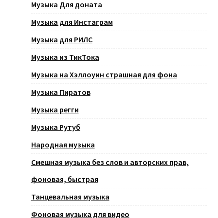
Музыка Для доната
Музыка для Инстаграм
Музыка для РИЛС
Музыка из ТикТока
Музыка на Хэллоуин страшная для фона
Музыка Пиратов
Музыка регги
Музыка Рутуб
Народная музыка
Смешная музыка без слов и авторских прав,
фоновая, быстрая
Танцевальная музыка
Фоновая музыка для видео