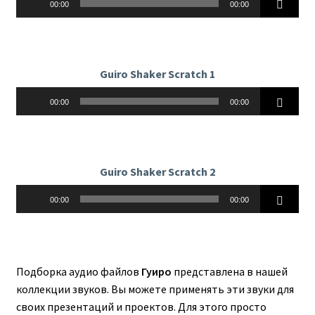
00:00
00:00
Guiro Shaker Scratch 1
Аудиоплеер
00:00
00:00
Guiro Shaker Scratch 2
Аудиоплеер
00:00
00:00
Подборка аудио файлов
Гуиро
представлена в нашей
коллекции звуков. Вы можете применять эти звуки для
своих презентаций и проектов. Для этого просто