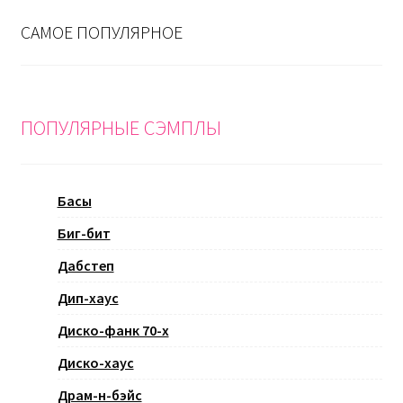
САМОЕ ПОПУЛЯРНОЕ
ПОПУЛЯРНЫЕ СЭМПЛЫ
Басы
Биг-бит
Дабстеп
Дип-хаус
Диско-фанк 70-х
Диско-хаус
Драм-н-бэйс