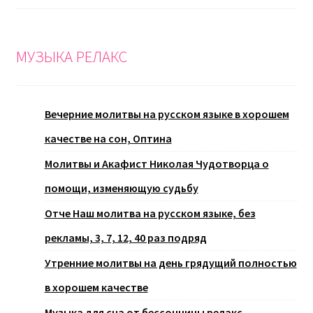
МУЗЫКА РЕЛАКС
Вечерние молитвы на русском языке в хорошем
качестве на сон, Оптина
Молитвы и Акафист Николая Чудотворца о
помощи, изменяющую судьбу
Отче Наш молитва на русском языке, без
рекламы, 3, 7, 12, 40 раз подряд
Утренние молитвы на день грядущий полностью
в хорошем качестве
Музыка для сна от бессонницы релакс