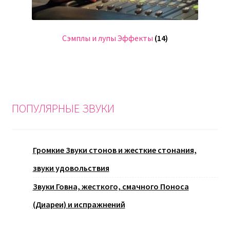
Сэмплы и лупы Эффекты
(14)
ПОПУЛЯРНЫЕ ЗВУКИ
Громкие Звуки стонов и жесткие стонания,
звуки удовольствия
Звуки Говна, жесткого, смачного Поноса
(Диареи) и испражнений