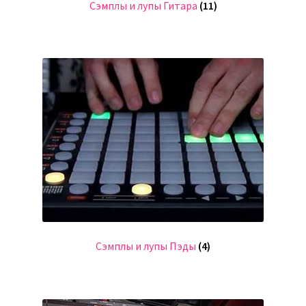
Сэмплы и лупы Гитара
(11)
Сэмплы и лупы Пэды
(4)