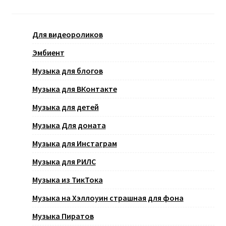
Для видеороликов
Эмбиент
Музыка для блогов
Музыка для ВКонтакте
Музыка для детей
Музыка Для доната
Музыка для Инстаграм
Музыка для РИЛС
Музыка из ТикТока
Музыка на Хэллоуин страшная для фона
Музыка Пиратов