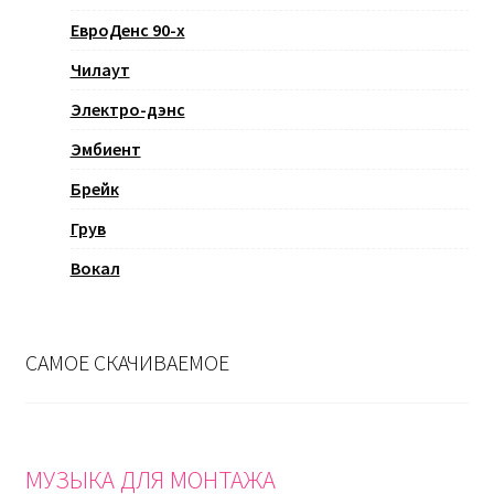
ЕвроДенс 90-х
Чилаут
Электро-дэнс
Эмбиент
Брейк
Грув
Вокал
САМОЕ СКАЧИВАЕМОЕ
МУЗЫКА ДЛЯ МОНТАЖА