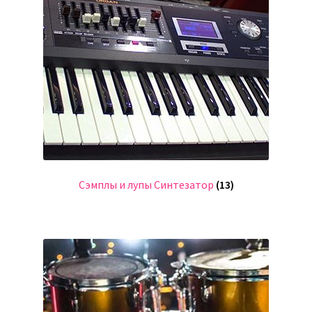
Сэмплы и лупы Синтезатор
(13)