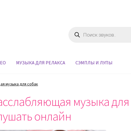
Поиск
товаров
ДЕО
МУЗЫКА ДЛЯ РЕЛАКСА
СЭМПЛЫ И ЛУПЫ
ая музыка для собак
асслабляющая музыка для 
лушать онлайн