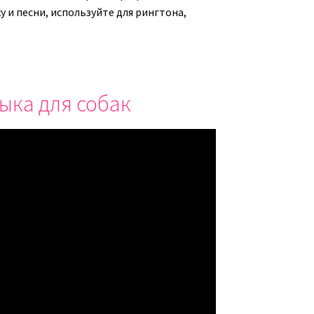
 и песни, используйте для рингтона,
ыка для собак