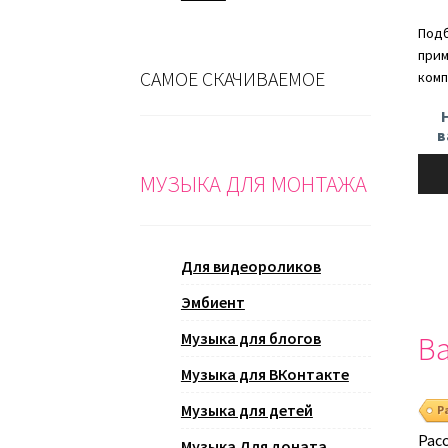
Подб
прим
САМОЕ СКАЧИВАЕМОЕ
комп
в
Ауди
МУЗЫКА ДЛЯ МОНТАЖА
Для видеороликов
Эмбиент
Музыка для блогов
Ва
Музыка для ВКонтакте
Музыка для детей
Р
Рас
Музыка Для доната