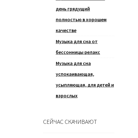
день грядущий
полностью в хорошем
качестве
Музыка для сна от
бессонницы релакс
Музыка для сна
успокаивающая,
усыпляющая, для детей и
взрослых
СЕЙЧАС СКАЧИВАЮТ