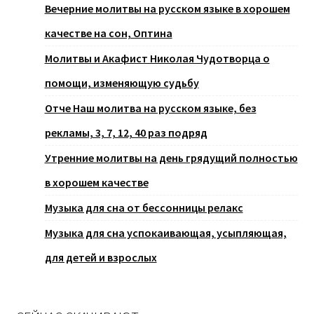
Вечерние молитвы на русском языке в хорошем
качестве на сон, Оптина
Молитвы и Акафист Николая Чудотворца о
помощи, изменяющую судьбу
Отче Наш молитва на русском языке, без
рекламы, 3, 7, 12, 40 раз подряд
Утренние молитвы на день грядущий полностью
в хорошем качестве
Музыка для сна от бессонницы релакс
Музыка для сна успокаивающая, усыпляющая,
для детей и взрослых