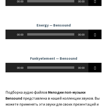
00:00
00:00
Energy — Bensound
Аудиоплеер
00:00
00:00
Funkyelement — Bensound
Аудиоплеер
00:00
00:00
Подборка аудио файлов
Мелодии поп-музыки
Bensound
представлена в нашей коллекции звуков. Вы
можете применять эти звуки для своих презентаций и