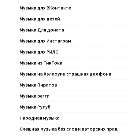
Музыка для ВКонтакте
Музыка для детей
Музыка Для доната
Музыка для Инстаграм
Музыка для РИЛС
Музыка из ТикТока
Музыка на Хэллоуин страшная для фона
Музыка Пиратов
Музыка регги
Музыка Рутуб
Народная музыка
Смешная музыка без слов и авторских прав,