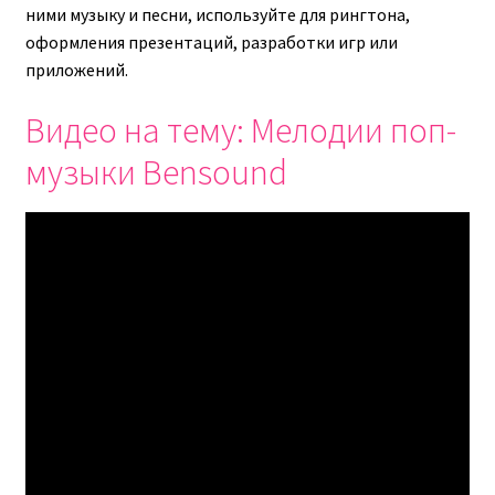
ними музыку и песни, используйте для рингтона,
оформления презентаций, разработки игр или
приложений.
Видео на тему: Мелодии поп-
музыки Bensound