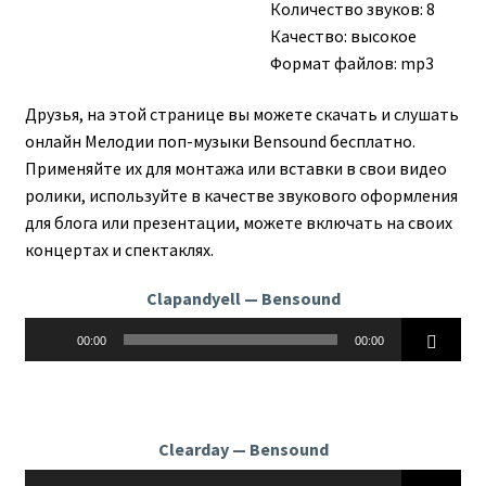
Количество звуков: 8
Качество: высокое
Формат файлов: mp3
Друзья, на этой странице вы можете скачать и слушать
онлайн Мелодии поп-музыки Bensound бесплатно.
Применяйте их для монтажа или вставки в свои видео
ролики, используйте в качестве звукового оформления
для блога или презентации, можете включать на своих
концертах и спектаклях.
Clapandyell — Bensound
Аудиоплеер
00:00
00:00
Clearday — Bensound
Аудиоплеер