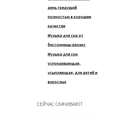
день грядущий
полностью в хорошем
качестве
Музыка для сна от
бессонницы релакс
Музыка для сна
успокаивающая,
усыпляющая, для детей и
взрослых
СЕЙЧАС СКАЧИВАЮТ