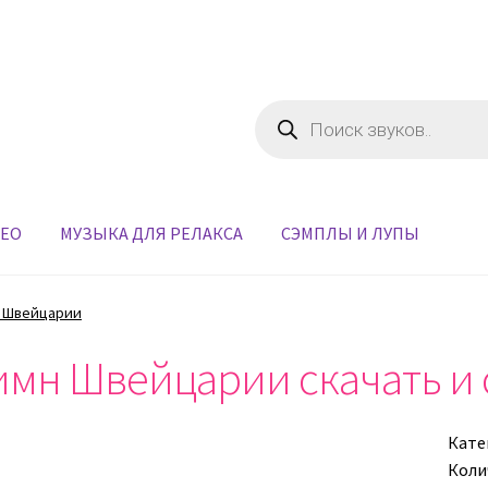
Поиск
товаров
ДЕО
МУЗЫКА ДЛЯ РЕЛАКСА
СЭМПЛЫ И ЛУПЫ
 Швейцарии
имн Швейцарии скачать и 
Кате
Коли