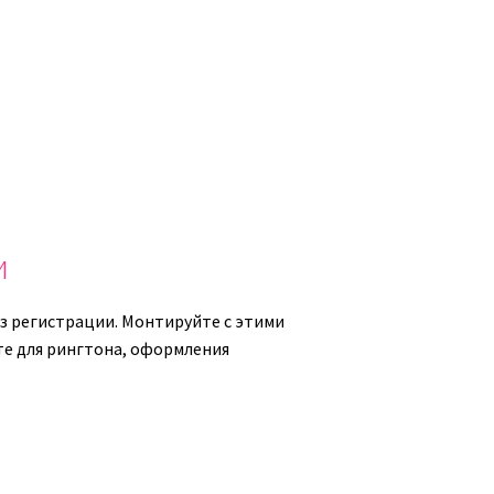
и
з регистрации. Монтируйте с этими
йте для рингтона, оформления