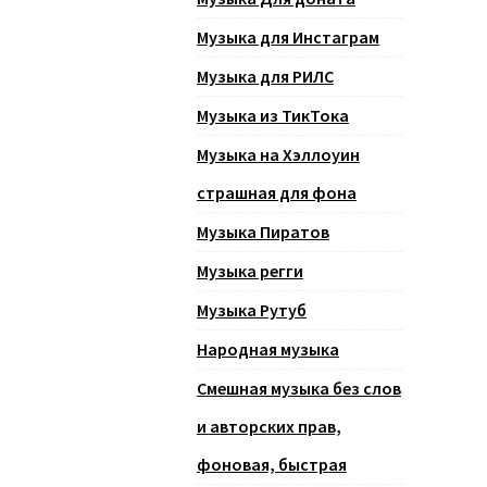
Музыка для Инстаграм
Музыка для РИЛС
Музыка из ТикТока
Музыка на Хэллоуин
страшная для фона
Музыка Пиратов
Музыка регги
Музыка Рутуб
Народная музыка
Смешная музыка без слов
и авторских прав,
фоновая, быстрая