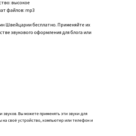
ство: высокое
ат файлов: mp3
имн Швейцарии бесплатно. Применяйте их
естве звукового оформления для блога или
 звуков. Вы можете применять эти звуки для
ы на своё устройство, компьютер или телефон и