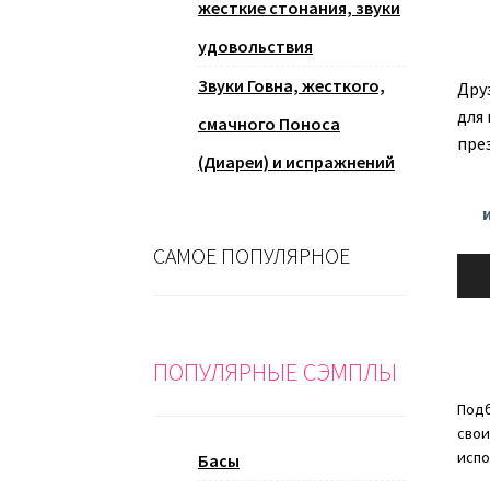
жесткие стонания, звуки
удовольствия
Звуки Говна, жесткого,
Дру
для
смачного Поноса
пре
(Диареи) и испражнений
САМОЕ ПОПУЛЯРНОЕ
Ауди
ПОПУЛЯРНЫЕ СЭМПЛЫ
Подб
свои
испо
Басы