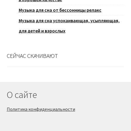
Музыка для сна от бессонницы релакс
Музыка для сна успокаивающая, усыпляющая,
для детей и взрослых
СЕЙЧАС СКАЧИВАЮТ
О сайте
Политика конфиденциальности