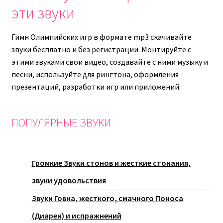
эти звуки
Гимн Олимпийских игр в формате mp3 скачивайте
звуки бесплатно и без регистрации. Монтируйте с
этими звуками свои видео, создавайте с ними музыку и
песни, используйте для рингтона, оформления
презентаций, разработки игр или приложений.
ПОПУЛЯРНЫЕ ЗВУКИ
Громкие Звуки стонов и жесткие стонания,
звуки удовольствия
Звуки Говна, жесткого, смачного Поноса
(Диареи) и испражнений