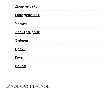
Драм-н-бэйс
ЕвроДенс 90-х
Чилаут
Электро-дэнс
Эмбиент
Брейк
Грув
Вокал
САМОЕ СКАЧИВАЕМОЕ