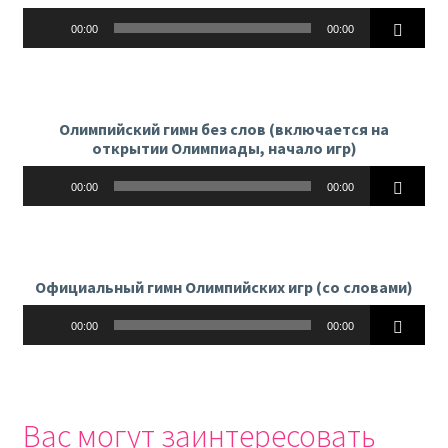
Аудиоплеер
00:00
00:00
Олимпийский гимн без слов (включается на
открытии Олимпиады, начало игр)
Аудиоплеер
00:00
00:00
Официальный гимн Олимпийских игр (со словами)
Аудиоплеер
00:00
00:00
Вас могут заинтересовать