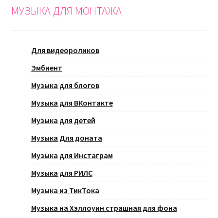
МУЗЫКА ДЛЯ МОНТАЖА
Для видеороликов
Эмбиент
Музыка для блогов
Музыка для ВКонтакте
Музыка для детей
Музыка Для доната
Музыка для Инстаграм
Музыка для РИЛС
Музыка из ТикТока
Музыка на Хэллоуин страшная для фона