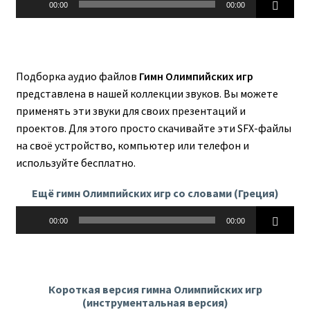
00:00
00:00
Подборка аудио файлов
Гимн Олимпийских игр
представлена в нашей коллекции звуков. Вы можете
применять эти звуки для своих презентаций и
проектов. Для этого просто скачивайте эти SFX-файлы
на своё устройство, компьютер или телефон и
используйте бесплатно.
Ещё гимн Олимпийских игр со словами (Греция)
Аудиоплеер
00:00
00:00
Короткая версия гимна Олимпийских игр
(инструментальная версия)