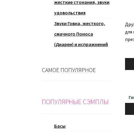
жесткие стонания, звуки
удовольствия
Звуки Говна, жесткого,
Дру
для
смачного Поноса
пре
(Диареи) и испражнений
Ауди
САМОЕ ПОПУЛЯРНОЕ
Ги
ПОПУЛЯРНЫЕ СЭМПЛЫ
Ауди
Басы