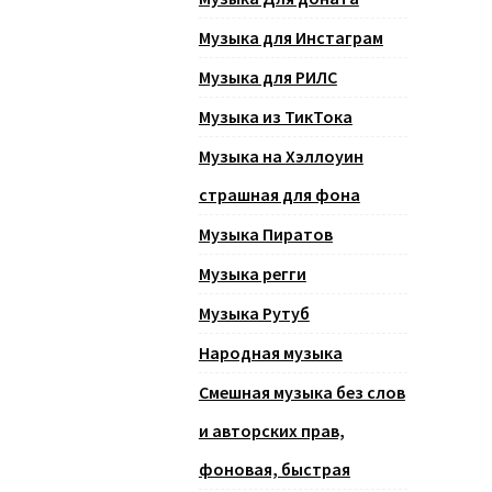
Музыка для Инстаграм
Музыка для РИЛС
Музыка из ТикТока
Музыка на Хэллоуин
страшная для фона
Музыка Пиратов
Музыка регги
Музыка Рутуб
Народная музыка
Смешная музыка без слов
и авторских прав,
фоновая, быстрая