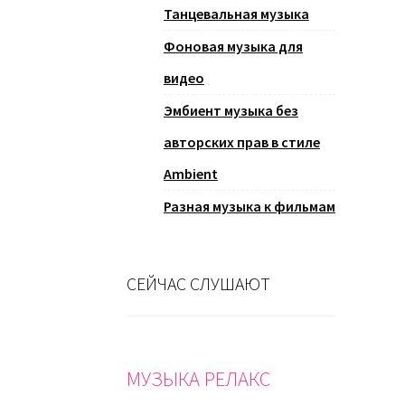
Танцевальная музыка
Фоновая музыка для
видео
Эмбиент музыка без
авторских прав в стиле
Ambient
Разная музыка к фильмам
СЕЙЧАС СЛУШАЮТ
МУЗЫКА РЕЛАКС