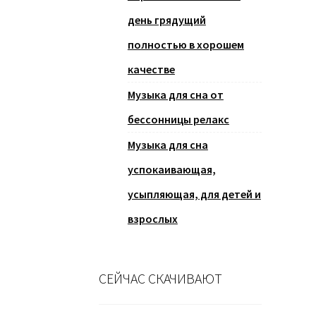
день грядущий
полностью в хорошем
качестве
Музыка для сна от
бессонницы релакс
Музыка для сна
успокаивающая,
усыпляющая, для детей и
взрослых
СЕЙЧАС СКАЧИВАЮТ