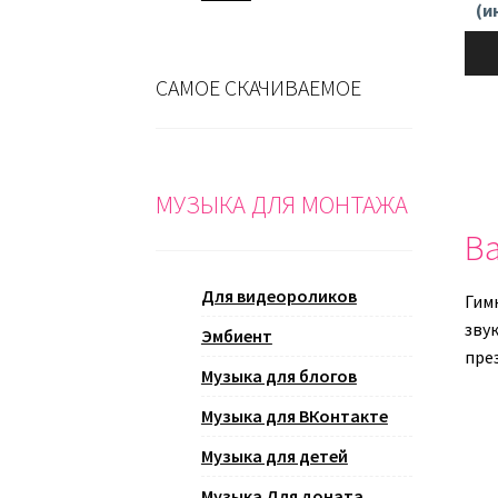
(и
Ауди
САМОЕ СКАЧИВАЕМОЕ
МУЗЫКА ДЛЯ МОНТАЖА
Ва
Для видеороликов
Гим
зву
Эмбиент
пре
Музыка для блогов
Музыка для ВКонтакте
Музыка для детей
Музыка Для доната