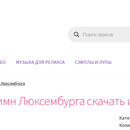
Поиск
товаров
ДЕО
МУЗЫКА ДЛЯ РЕЛАКСА
СЭМПЛЫ И ЛУПЫ
 Люксембурга
имн Люксембурга скачать 
Кате
Коли