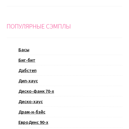
ПОПУЛЯРНЫЕ СЭМПЛЫ
Басы
Биг-бит
Дабстеп
Дип-хаус
Диско-фанк 70-х
Диско-хаус
Драм-н-бэйс
ЕвроДенс 90-х