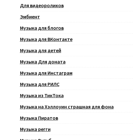
Для видеороликов
Эмбиент
Музыка для блогов
Музыка для ВКонтакте
Музыка для детей
Музыка Для доната
Музыка для Инстаграм
Музыка для РИЛС
Музыка из ТикТока
Музыка на Хэллоуин страшная для фона
Музыка Пиратов
Музыка регги