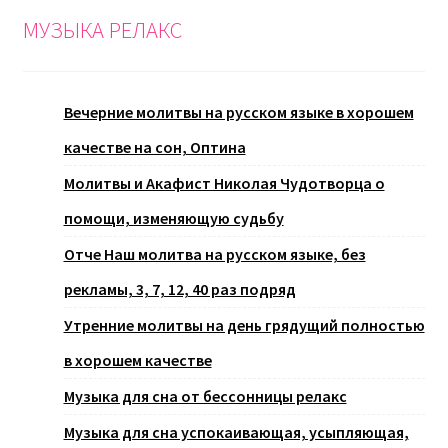
МУЗЫКА РЕЛАКС
Вечерние молитвы на русском языке в хорошем
качестве на сон, Оптина
Молитвы и Акафист Николая Чудотворца о
помощи, изменяющую судьбу
Отче Наш молитва на русском языке, без
рекламы, 3, 7, 12, 40 раз подряд
Утренние молитвы на день грядущий полностью
в хорошем качестве
Музыка для сна от бессонницы релакс
Музыка для сна успокаивающая, усыпляющая,