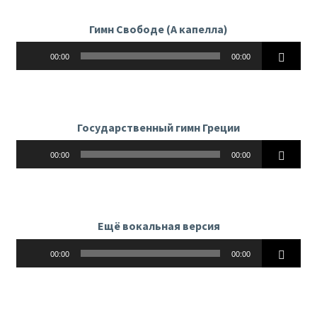
Гимн Свободе (А капелла)
Аудиоплеер
00:00
00:00
Государственный гимн Греции
Аудиоплеер
00:00
00:00
Ещё вокальная версия
Аудиоплеер
00:00
00:00