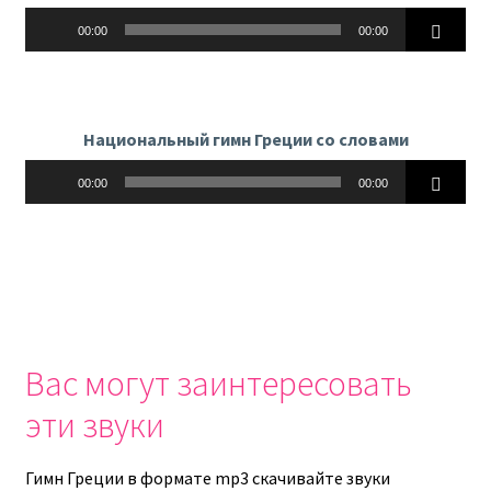
Аудиоплеер
00:00
00:00
Национальный гимн Греции со словами
Аудиоплеер
00:00
00:00
Вас могут заинтересовать
эти звуки
Гимн Греции в формате mp3 скачивайте звуки