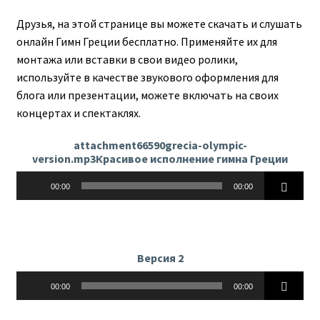
Друзья, на этой странице вы можете скачать и слушать
онлайн Гимн Греции бесплатно. Применяйте их для
монтажа или вставки в свои видео ролики,
используйте в качестве звукового оформления для
блога или презентации, можете включать на своих
концертах и спектаклях.
attachment66590grecia-olympic-
version.mp3Красивое исполнение гимна Греции
Аудиоплеер
00:00
00:00
Версия 2
Аудиоплеер
00:00
00:00