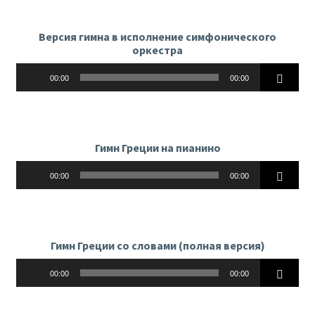
Версия гимна в исполнение симфонического
оркестра
Аудиоплеер
00:00
00:00
Гимн Греции на пианино
Аудиоплеер
00:00
00:00
Гимн Греции со словами (полная версия)
Аудиоплеер
00:00
00:00