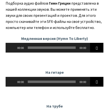
Подборка аудио файлов
Гимн Греции
представлена в
нашей коллекции звуков. Вы можете применять эти
звуки для своих презентаций и проектов. Для этого
просто скачивайте эти SFX-файлы на своё устройство,
компьютер или телефон и используйте бесплатно.
Медленная версия (Hymn To Liberty)
Аудиоплеер
00:00
00:00
На гитаре
Аудиоплеер
00:00
00:00
На трубе