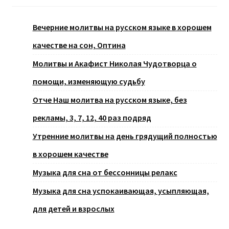
Вечерние молитвы на русском языке в хорошем
качестве на сон, Оптина
Молитвы и Акафист Николая Чудотворца о
помощи, изменяющую судьбу
Отче Наш молитва на русском языке, без
рекламы, 3, 7, 12, 40 раз подряд
Утренние молитвы на день грядущий полностью
в хорошем качестве
Музыка для сна от бессонницы релакс
Музыка для сна успокаивающая, усыпляющая,
для детей и взрослых