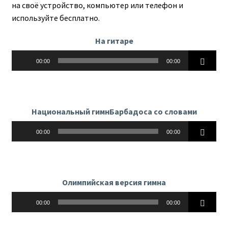
на своё устройство, компьютер или телефон и
используйте бесплатно.
На гитаре
Аудиоплеер
00:00
00:00
Национальный гимнБарбадоса со словами
Аудиоплеер
00:00
00:00
Олимпийская версия гимна
Аудиоплеер
00:00
00:00