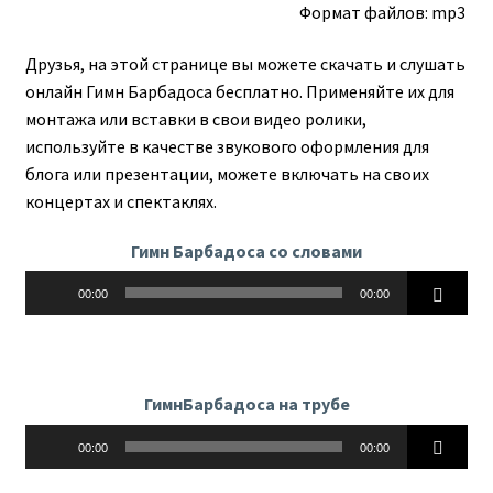
Формат файлов: mp3
Друзья, на этой странице вы можете скачать и слушать
онлайн Гимн Барбадоса бесплатно. Применяйте их для
монтажа или вставки в свои видео ролики,
используйте в качестве звукового оформления для
блога или презентации, можете включать на своих
концертах и спектаклях.
Гимн Барбадоса со словами
Аудиоплеер
00:00
00:00
ГимнБарбадоса на трубе
Аудиоплеер
00:00
00:00