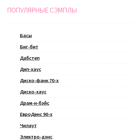
ПОПУЛЯРНЫЕ СЭМПЛЫ
Басы
Биг-бит
Дабстеп
Дип-хаус
Диско-фанк 70-х
Диско-хаус
Драм-н-бэйс
ЕвроДенс 90-х
Чилаут
Электро-дэнс