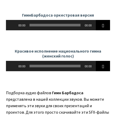
ГимнБарбадоса оркестровая версия
Аудиоплеер
00:00
00:00
Красивое исполнение национального гимна
(женский голос)
Аудиоплеер
00:00
00:00
Подборка аудио файлов
Гимн Барбадоса
представлена в нашей коллекции звуков. Вы можете
применять эти звуки для своих презентаций и
проектов. Для этого просто скачивайте эти SFX-файлы