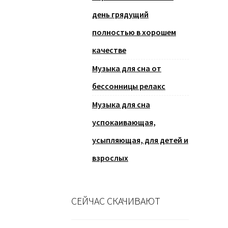
день грядущий
полностью в хорошем
качестве
Музыка для сна от
бессонницы релакс
Музыка для сна
успокаивающая,
усыпляющая, для детей и
взрослых
СЕЙЧАС СКАЧИВАЮТ