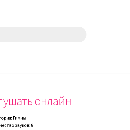
слушать онлайн
гория:
Гимны
чество звуков: 8