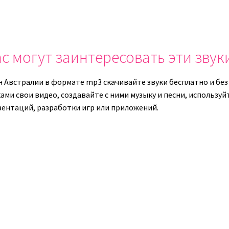
чтобы
или
увеличить
уменьши
или
громкост
уменьшить
с могут заинтересовать эти звук
громкость.
н Австралии в формате mp3 скачивайте звуки бесплатно и без
ками свои видео, создавайте с ними музыку и песни, использу
зентаций, разработки игр или приложений.