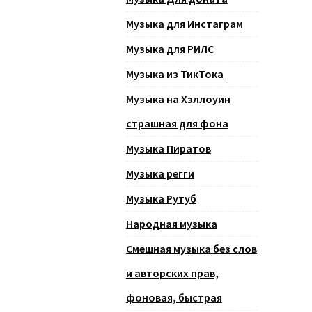
Музыка для Инстаграм
Музыка для РИЛС
Музыка из ТикТока
Музыка на Хэллоуин
страшная для фона
Музыка Пиратов
Музыка регги
Музыка Рутуб
Народная музыка
Смешная музыка без слов
и авторских прав,
фоновая, быстрая