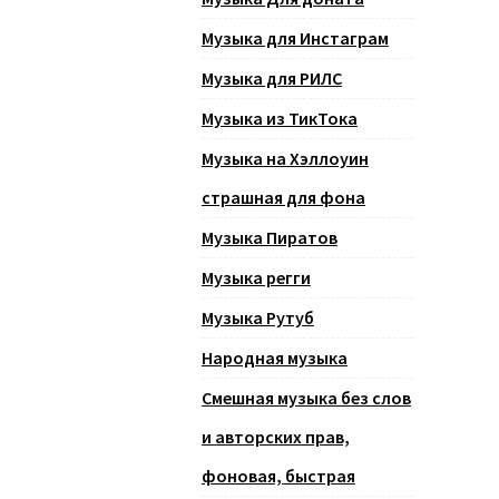
Музыка для Инстаграм
Музыка для РИЛС
Музыка из ТикТока
Музыка на Хэллоуин
страшная для фона
Музыка Пиратов
Музыка регги
Музыка Рутуб
Народная музыка
Смешная музыка без слов
и авторских прав,
фоновая, быстрая