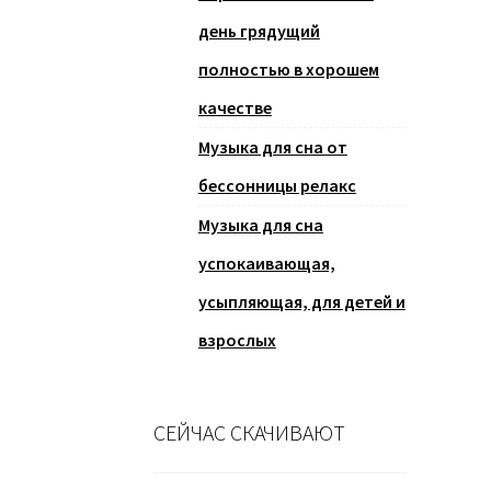
день грядущий
полностью в хорошем
качестве
Музыка для сна от
бессонницы релакс
Музыка для сна
успокаивающая,
усыпляющая, для детей и
взрослых
СЕЙЧАС СКАЧИВАЮТ