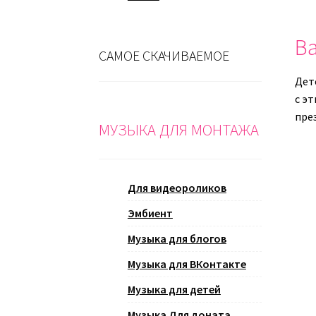
Ва
САМОЕ СКАЧИВАЕМОЕ
Дет
с эт
пре
МУЗЫКА ДЛЯ МОНТАЖА
Для видеороликов
Эмбиент
Музыка для блогов
Музыка для ВКонтакте
Музыка для детей
Музыка Для доната