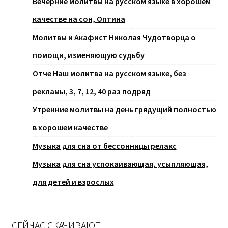
Вечерние молитвы на русском языке в хорошем
качестве на сон, Оптина
Молитвы и Акафист Николая Чудотворца о
помощи, изменяющую судьбу
Отче Наш молитва на русском языке, без
рекламы, 3, 7, 12, 40 раз подряд
Утренние молитвы на день грядущий полностью
в хорошем качестве
Музыка для сна от бессонницы релакс
Музыка для сна успокаивающая, усыпляющая,
для детей и взрослых
СЕЙЧАС СКАЧИВАЮТ