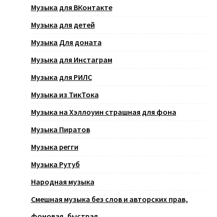
Музыка для ВКонтакте
Музыка для детей
Музыка Для доната
Музыка для Инстаграм
Музыка для РИЛС
Музыка из ТикТока
Музыка на Хэллоуин страшная для фона
Музыка Пиратов
Музыка регги
Музыка Рутуб
Народная музыка
Смешная музыка без слов и авторских прав,
фоновая, быстрая