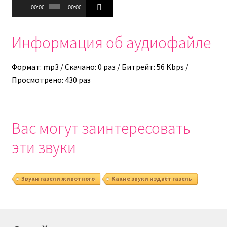
Аудиоплеер
00:00
00:00
Информация об аудиофайле
Формат: mp3 / Скачано: 0 раз / Битрейт: 56 Kbps /
Просмотрено: 430 раз
Вас могут заинтересовать
эти звуки
Звуки газели животного
Какие звуки издаёт газель