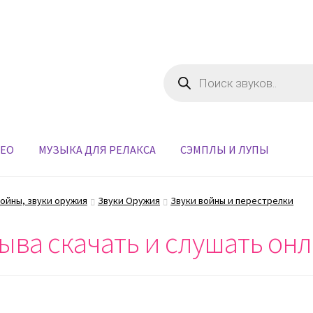
Поиск
товаров
ДЕО
МУЗЫКА ДЛЯ РЕЛАКСА
СЭМПЛЫ И ЛУПЫ
войны, звуки оружия
Звуки Оружия
Звуки войны и перестрелки
ыва скачать и слушать он