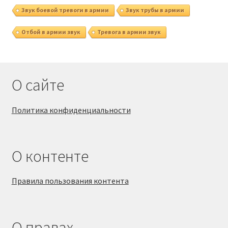
Звук боевой тревоги в армии
Звук трубы в армии
Отбой в армии звук
Тревога в армии звук
О сайте
Политика конфиденциальности
О контенте
Правила пользования контента
О правах