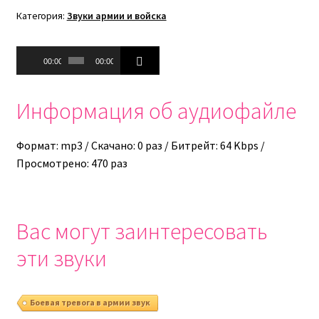
Категория:
Звуки армии и войска
Аудиоплеер
00:00
00:00
Информация об аудиофайле
Формат: mp3 / Скачано: 0 раз / Битрейт: 64 Kbps /
Просмотрено: 470 раз
Вас могут заинтересовать
эти звуки
Боевая тревога в армии звук