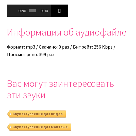
Аудиоплеер
00:00
00:00
Информация об аудиофайле
Формат: mp3 / Скачано: 0 раз / Битрейт: 256 Kbps /
Просмотрено: 399 раз
Вас могут заинтересовать
эти звуки
Звук вступления для видео
Звук вступления для монтажа