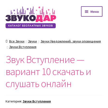
Перейти
Перейти
Меню
к
к
навигации
содержимому
Все Звуки
Звуки
Звуки Уведомлений, звуки оповещения
Звуки Вступления
Звук Вступление —
вариант 10 скачать и
слушать онлайн
Категория:
Звуки Вступления