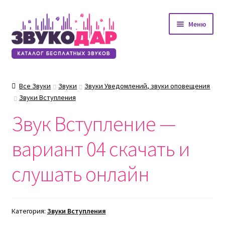
Перейти
Перейти
Меню
к
к
навигации
содержимому
Все Звуки
Звуки
Звуки Уведомлений, звуки оповещения
Звуки Вступления
Звук Вступление —
вариант 04 скачать и
слушать онлайн
Категория:
Звуки Вступления