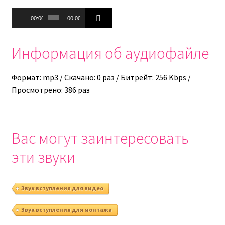
Аудиоплеер
00:00
00:00
Информация об аудиофайле
Формат: mp3 / Скачано: 0 раз / Битрейт: 256 Kbps /
Просмотрено: 386 раз
Вас могут заинтересовать
эти звуки
Звук вступления для видео
Звук вступления для монтажа