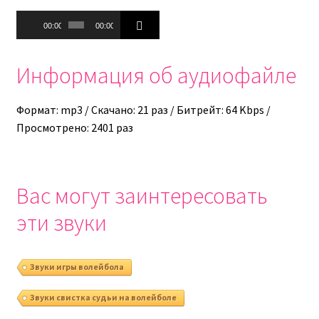
Аудиоплеер
00:00
00:00
Информация об аудиофайле
Формат: mp3 / Скачано: 21 раз / Битрейт: 64 Kbps /
Просмотрено: 2401 раз
Вас могут заинтересовать
эти звуки
Звуки игры волейбола
Звуки свистка судьи на волейболе