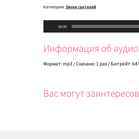
Категория:
Звуки гантелей
Аудиоплеер
00:00
Информация об ауди
Формат: mp3 / Скачано: 1 раз / Битрейт: 64
Вас могут заинтересов