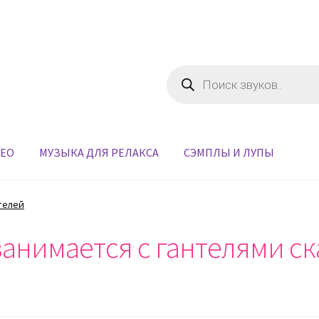
Поиск
товаров
ДЕО
МУЗЫКА ДЛЯ РЕЛАКСА
СЭМПЛЫ И ЛУПЫ
телей
занимается с гантелями ск