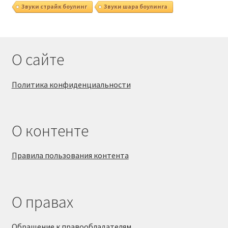
Звуки страйк боулинг
Звуки шара боулинга
О сайте
Политика конфиденциальности
О контенте
Правила пользования контента
О правах
Обращение к правообладателям