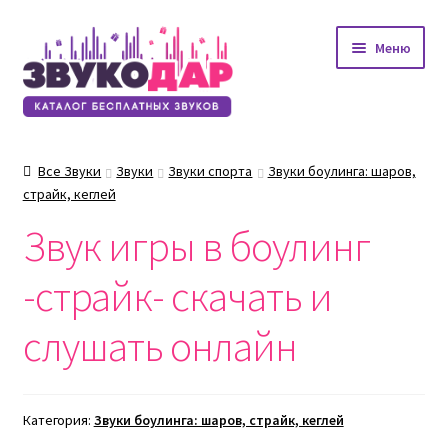
Перейти
Перейти
Меню
к
к
навигации
содержимому
Все Звуки
Звуки
Звуки спорта
Звуки боулинга: шаров,
страйк, кеглей
Звук игры в боулинг
-страйк- скачать и
слушать онлайн
Категория:
Звуки боулинга: шаров, страйк, кеглей