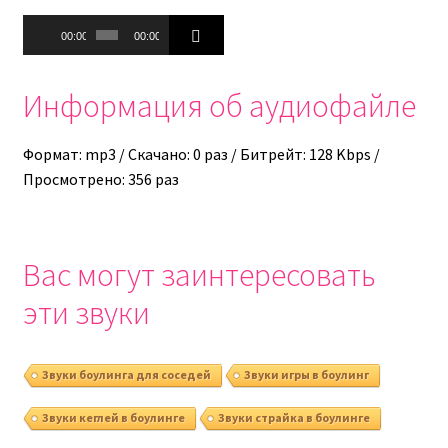
Аудиоплеер
00:00
00:00
Информация об аудиофайле
Формат: mp3 / Скачано: 0 раз / Битрейт: 128 Kbps /
Просмотрено: 356 раз
Вас могут заинтересовать
эти звуки
Звуки боулинга для соседей
Звуки игры в боулинг
Звуки кеглей в боулинге
Звуки страйка в боулинге