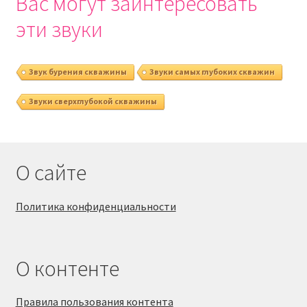
Вас могут заинтересовать
эти звуки
Звук бурения скважины
Звуки самых глубоких скважин
Звуки сверхглубокой скважины
О сайте
Политика конфиденциальности
О контенте
Правила пользования контента