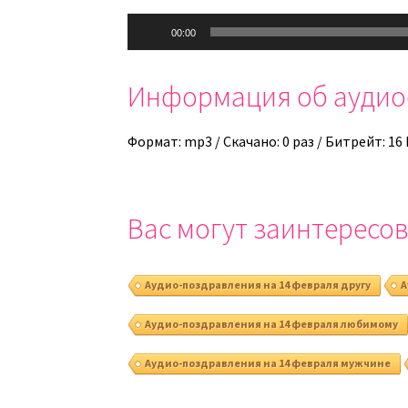
Аудиоплеер
00:00
Информация об ауди
Формат: mp3 / Скачано: 0 раз / Битрейт: 16
Вас могут заинтересов
Аудио-поздравления на 14 февраля другу
А
Аудио-поздравления на 14 февраля любимому
Аудио-поздравления на 14 февраля мужчине