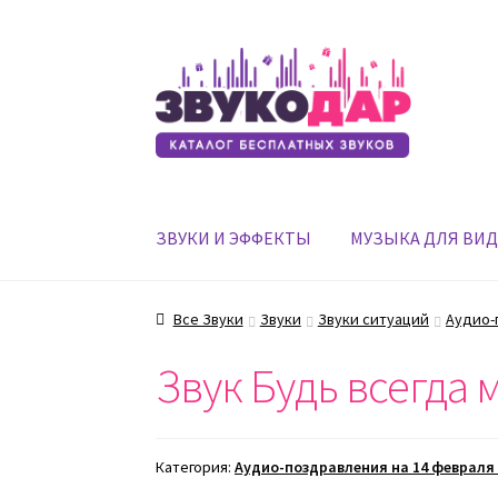
Перейти
Перейти
к
к
навигации
содержимому
ЗВУКИ И ЭФФЕКТЫ
МУЗЫКА ДЛЯ ВИ
Все Звуки
Звуки
Звуки ситуаций
Аудио-
Звук Будь всегда
Категория:
Аудио-поздравления на 14 февраля 