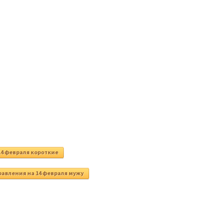
14 февраля короткие
авления на 14 февраля мужу