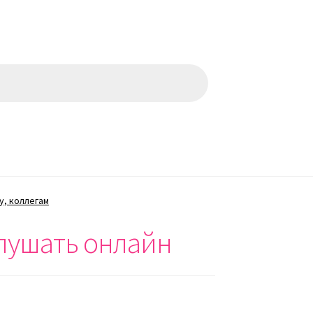
у, коллегам
слушать онлайн