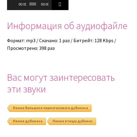
Аудиоплеер
00:00
00:00
Информация об аудиофайле
Формат: mp3 / Скачано: 1 раз / Битрейт: 128 Kbps /
Просмотрено: 398 раз
Вас могут заинтересовать
эти звуки
Пение большого черноголового дубоноса
Пение дубоноса
Пение птицы дубонос