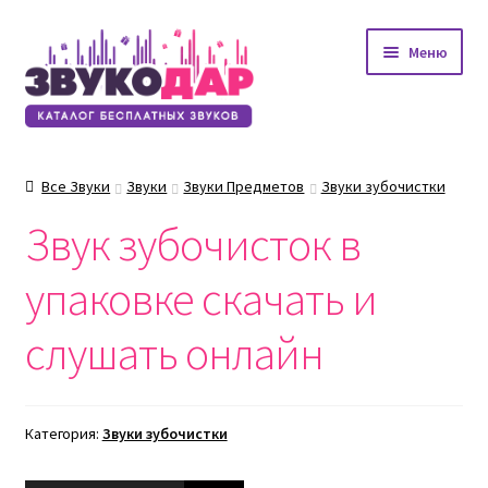
Перейти
Перейти
Меню
к
к
навигации
содержимому
Все Звуки
Звуки
Звуки Предметов
Звуки зубочистки
Звук зубочисток в
упаковке скачать и
слушать онлайн
Категория:
Звуки зубочистки