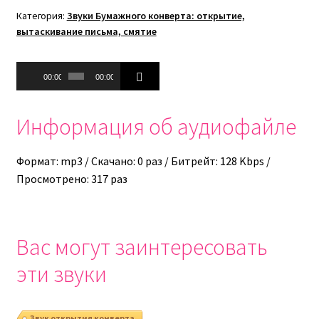
Категория:
Звуки Бумажного конверта: открытие,
вытаскивание письма, смятие
Аудиоплеер
00:00
00:00
Информация об аудиофайле
Формат: mp3 / Скачано: 0 раз / Битрейт: 128 Kbps /
Просмотрено: 317 раз
Вас могут заинтересовать
эти звуки
Звук открытия конверта