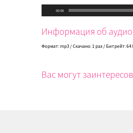
Аудиоплеер
00:00
Информация об ауди
Формат: mp3 / Скачано: 1 раз / Битрейт: 64
Вас могут заинтересов