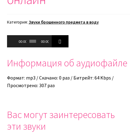
Категория:
Звуки брошенного предмета в воду
Аудиоплеер
00:00
00:00
Информация об аудиофайле
Формат: mp3 / Скачано: 0 раз / Битрейт: 64 Kbps /
Просмотрено: 307 раз
Вас могут заинтересовать
эти звуки