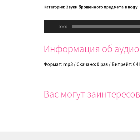
Категория:
Звуки брошенного предмета в воду
Аудиоплеер
00:00
Информация об ауди
Формат: mp3 / Скачано: 0 раз / Битрейт: 64
Вас могут заинтересов