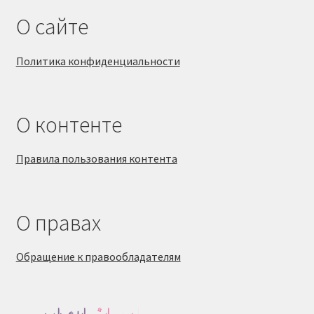
О сайте
Политика конфиденциальности
О контенте
Правила пользования контента
О правах
Обращение к правообладателям