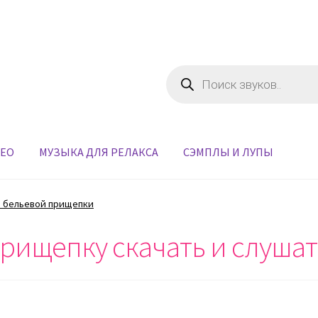
Поиск
товаров
ДЕО
МУЗЫКА ДЛЯ РЕЛАКСА
СЭМПЛЫ И ЛУПЫ
и бельевой прищепки
прищепку скачать и слуша