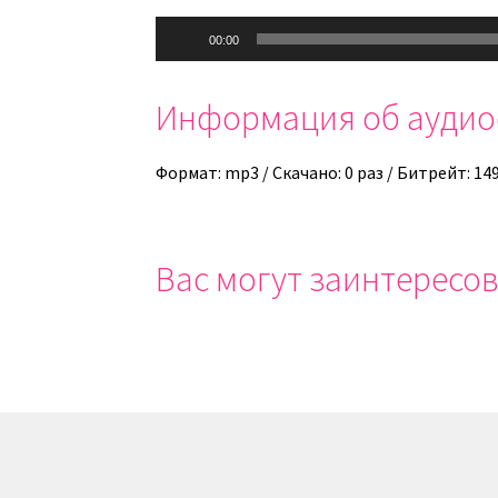
Аудиоплеер
00:00
Информация об ауди
Формат: mp3 / Скачано: 0 раз / Битрейт: 14
Вас могут заинтересов