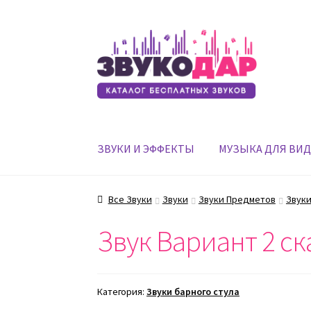
Перейти
Перейти
к
к
навигации
содержимому
ЗВУКИ И ЭФФЕКТЫ
МУЗЫКА ДЛЯ ВИ
Все Звуки
Звуки
Звуки Предметов
Звуки
Звук Вариант 2 ск
Категория:
Звуки барного стула