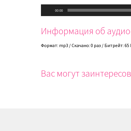
Аудиоплеер
00:00
Информация об ауди
Формат: mp3 / Скачано: 0 раз / Битрейт: 65
Вас могут заинтересов